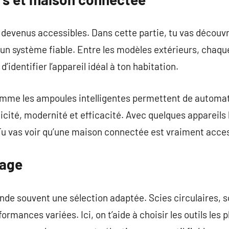
devenus accessibles. Dans cette partie, tu vas découvri
 un système fiable. Entre les modèles extérieurs, chaque
’identifier l’appareil idéal à ton habitation.
me les ampoules intelligentes permettent de automati
cité, modernité et efficacité. Avec quelques appareils 
Tu vas voir qu’une maison connectée est vraiment acces
lage
de souvent une sélection adaptée. Scies circulaires, 
rmances variées. Ici, on t’aide à choisir les outils les 