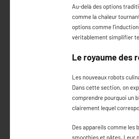
Au-delà des options tradi
comme la chaleur tournant
options comme l’induction,
véritablement simplifier t
Le royaume des r
Les nouveaux robots culin
Dans cette section, on exp
comprendre pourquoi un ble
clairement lequel correspo
Des appareils comme les b
smoothies et pâtes. Leur m