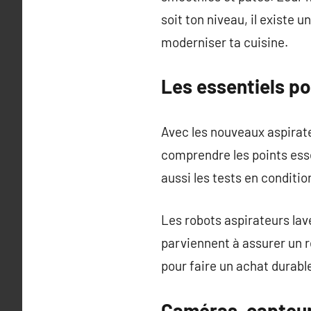
soit ton niveau, il existe 
moderniser ta cuisine.
Les essentiels po
Avec les nouveaux aspirateur
comprendre les points esse
aussi les tests en conditi
Les robots aspirateurs lave
parviennent à assurer un r
pour faire un achat durabl
Caméras, capteu