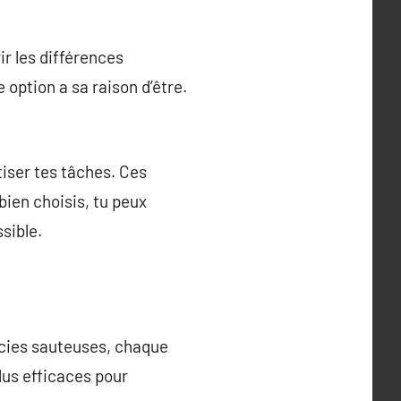
r les différences
 option a sa raison d’être.
ser tes tâches. Ces
bien choisis, tu peux
sible.
scies sauteuses, chaque
plus efficaces pour