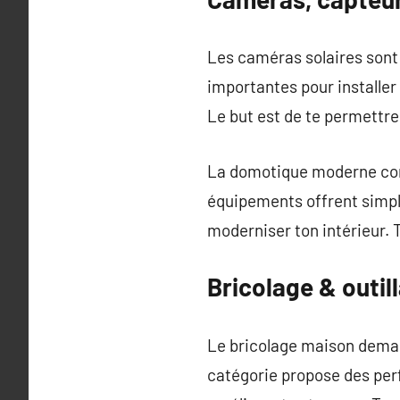
Les caméras solaires sont 
importantes pour installer
Le but est de te permettre d
La domotique moderne com
équipements offrent simpli
moderniser ton intérieur. 
Bricolage & outil
Le bricolage maison deman
catégorie propose des perfo