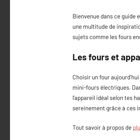
Bienvenue dans ce guide ent
une multitude de inspirat
sujets comme les fours enca
Les fours et app
Choisir un four aujourd’hu
mini-fours électriques. Da
l’appareil idéal selon tes 
sereinement grâce à ces i
Tout savoir à propos de
plu