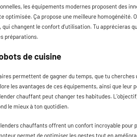
tionnelles, les équipements modernes proposent des in
e optimisée. Ça propose une meilleure homogénéité. On
 qui changent le confort d’utilisation. Tu apprécieras q
es préparations.
obots de cuisine
aires permettent de gagner du temps, que tu cherches u
lore les avantages de ces équipements, ainsi que leur p
nder chauffant peut changer tes habitudes. L’objectif,
nd le mieux à ton quotidien.
lenders chauffants offrent un confort incroyable pour 
oteur permet de optimiser les gestes tout en améliorant