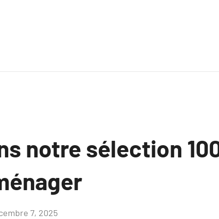
ns notre sélection 1
ménager
cembre 7, 2025
Aucun