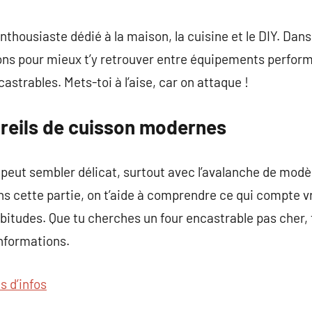
commentaire
housiaste dédié à la maison, la cuisine et le DIY. Dans 
ions pour mieux t’y retrouver entre équipements perfo
strables. Mets-toi à l’aise, car on attaque !
areils de cuisson modernes
i peut sembler délicat, surtout avec l’avalanche de mod
ns cette partie, on t’aide à comprendre ce qui compte 
habitudes. Que tu cherches un four encastrable pas cher,
nformations.
s d’infos