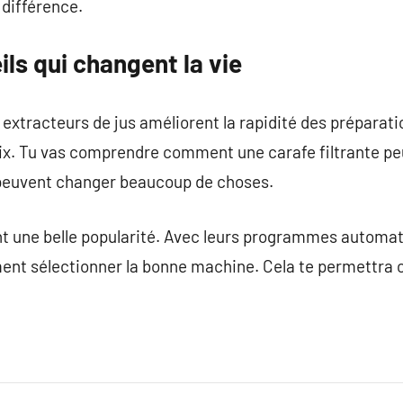
a différence.
ils qui changent la vie
extracteurs de jus améliorent la rapidité des préparati
oix. Tu vas comprendre comment une carafe filtrante peu
euvent changer beaucoup de choses.
 une belle popularité. Avec leurs programmes automatiq
ment sélectionner la bonne machine. Cela te permettra