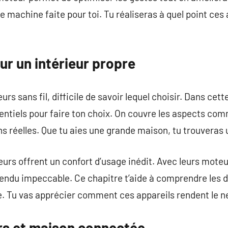
une machine faite pour toi. Tu réaliseras à quel point ce
ur un intérieur propre
s sans fil, difficile de savoir lequel choisir. Dans cette
ntiels pour faire ton choix. On couvre les aspects co
ons réelles. Que tu aies une grande maison, tu trouvera
urs offrent un confort d’usage inédit. Avec leurs moteur
endu impeccable. Ce chapitre t’aide à comprendre les d
e. Tu vas apprécier comment ces appareils rendent le n
rs et maison connectée