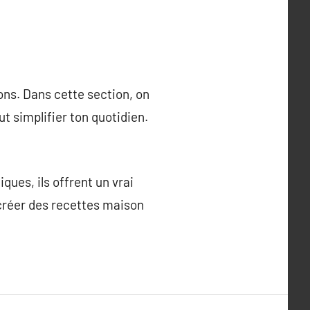
ons. Dans cette section, on
t simplifier ton quotidien.
ues, ils offrent un vrai
 créer des recettes maison