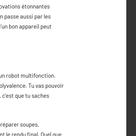
novations étonnantes
 passe aussi par les
u’un bon appareil peut
n robot multifonction.
olyvalence. Tu vas pouvoir
 c’est que tu saches
préparer soupes,
 le rendu final. Quel que