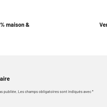
00% maison &
Ver
aire
as publiée.
Les champs obligatoires sont indiqués avec
*