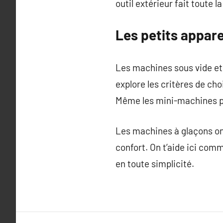
outil extérieur fait toute l
Les petits appare
Les machines sous vide et 
explore les critères de ch
Même les mini-machines p
Les machines à glaçons ont
confort. On t’aide ici com
en toute simplicité.