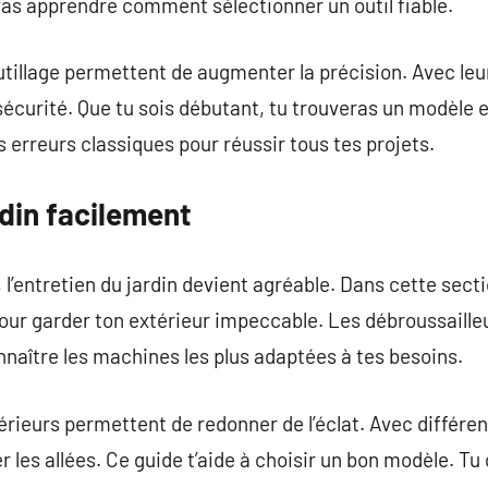
vas apprendre comment sélectionner un outil fiable.
tillage permettent de augmenter la précision. Avec le
sécurité. Que tu sois débutant, tu trouveras un modèle 
erreurs classiques pour réussir tous tes projets.
rdin facilement
l’entretien du jardin devient agréable. Dans cette secti
pour garder ton extérieur impeccable. Les débroussaill
naître les machines les plus adaptées à tes besoins.
rieurs permettent de redonner de l’éclat. Avec différe
r les allées. Ce guide t’aide à choisir un bon modèle. T