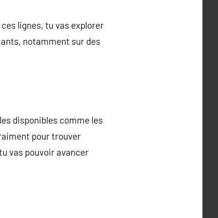
ces lignes, tu vas explorer
rmants, notamment sur des
èles disponibles comme les
vraiment pour trouver
 tu vas pouvoir avancer