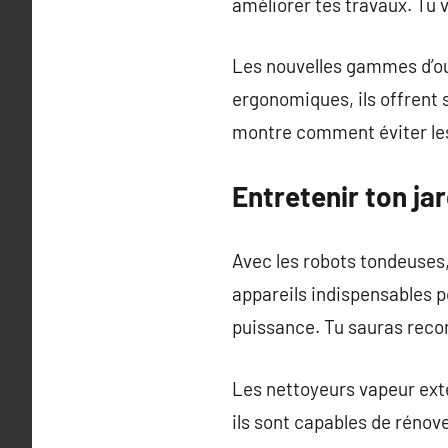
améliorer tes travaux. Tu 
Les nouvelles gammes d’ou
ergonomiques, ils offrent 
montre comment éviter les 
Entretenir ton ja
Avec les robots tondeuses, 
appareils indispensables 
puissance. Tu sauras recon
Les nettoyeurs vapeur exté
ils sont capables de rénove