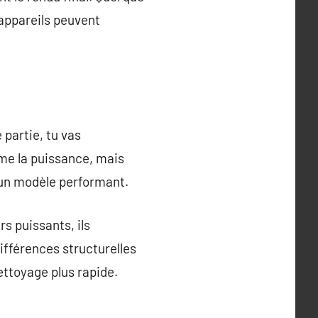
s appareils peuvent
 partie, tu vas
mme la puissance, mais
s un modèle performant.
s puissants, ils
ifférences structurelles
ettoyage plus rapide.