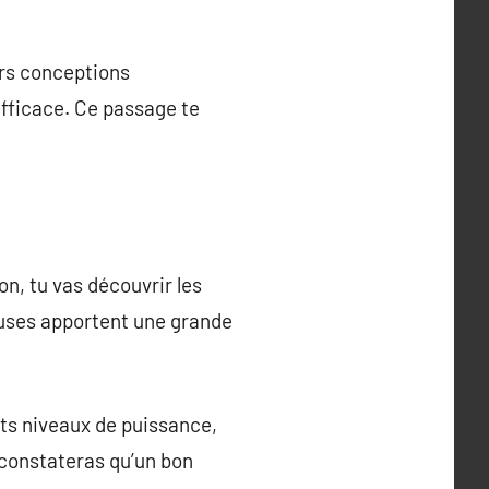
urs conceptions
efficace. Ce passage te
on, tu vas découvrir les
euses apportent une grande
nts niveaux de puissance,
u constateras qu’un bon