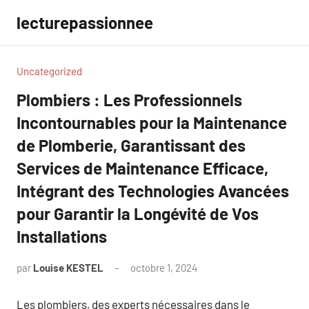
Aller
lecturepassionnee
au
contenu
Uncategorized
Plombiers : Les Professionnels
Incontournables pour la Maintenance
de Plomberie, Garantissant des
Services de Maintenance Efficace,
Intégrant des Technologies Avancées
pour Garantir la Longévité de Vos
Installations
par
Louise KESTEL
octobre 1, 2024
Aucun
commentaire
Les plombiers, des experts nécessaires dans le