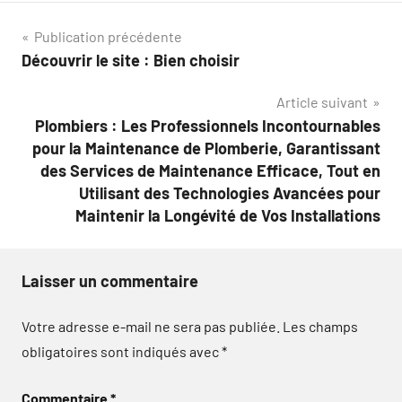
Navigation
Publication précédente
Découvrir le site : Bien choisir
de
Article suivant
l’article
Plombiers : Les Professionnels Incontournables
pour la Maintenance de Plomberie, Garantissant
des Services de Maintenance Efficace, Tout en
Utilisant des Technologies Avancées pour
Maintenir la Longévité de Vos Installations
Laisser un commentaire
Votre adresse e-mail ne sera pas publiée.
Les champs
obligatoires sont indiqués avec
*
Commentaire
*