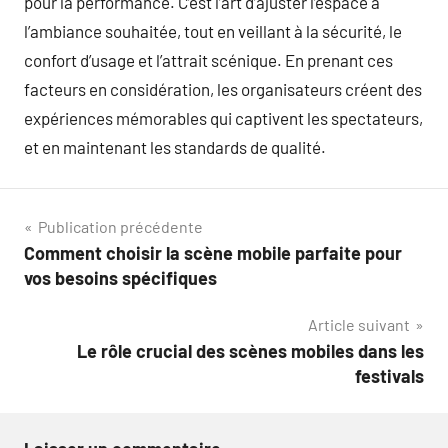
pour la performance. C’est l’art d’ajuster l’espace à
l’ambiance souhaitée, tout en veillant à la sécurité, le
confort d’usage et l’attrait scénique. En prenant ces
facteurs en considération, les organisateurs créent des
expériences mémorables qui captivent les spectateurs,
et en maintenant les standards de qualité.
Navigation
Publication précédente
Comment choisir la scène mobile parfaite pour
de
vos besoins spécifiques
l’article
Article suivant
Le rôle crucial des scènes mobiles dans les
festivals