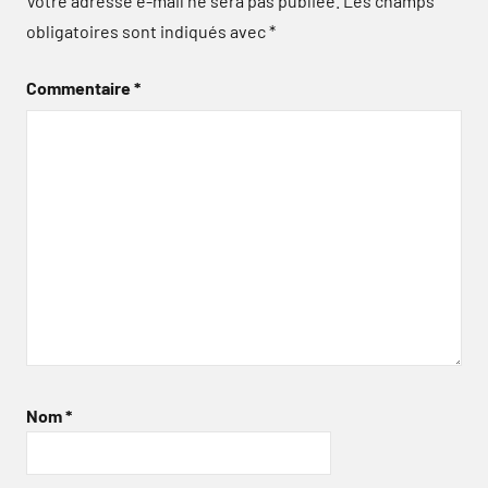
Votre adresse e-mail ne sera pas publiée.
Les champs
obligatoires sont indiqués avec
*
Commentaire
*
Nom
*