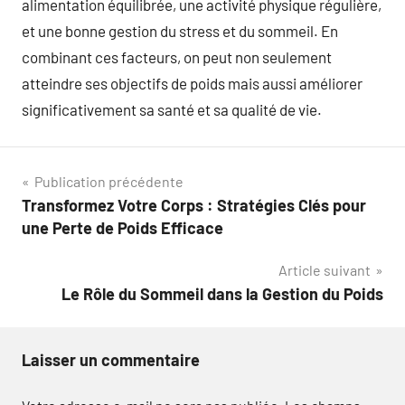
alimentation équilibrée, une activité physique régulière,
et une bonne gestion du stress et du sommeil. En
combinant ces facteurs, on peut non seulement
atteindre ses objectifs de poids mais aussi améliorer
significativement sa santé et sa qualité de vie.
Navigation
Publication précédente
Transformez Votre Corps : Stratégies Clés pour
de
une Perte de Poids Efficace
l’article
Article suivant
Le Rôle du Sommeil dans la Gestion du Poids
Laisser un commentaire