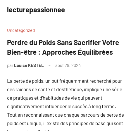
Aller
lecturepassionnee
au
contenu
Uncategorized
Perdre du Poids Sans Sacrifier Votre
Bien-être : Approches Équilibrées
par
Louise KESTEL
août 29, 2024
Aucun
commentaire
La perte de poids, un but fréquemment recherché pour
des raisons de santé et d’esthétique, implique une série
de pratiques et d’habitudes de vie qui peuvent
significativement influencer le succès à long terme.
Tout en reconnaissant que chaque parcours de perte de
poids est unique, il existe des principes de base qui sont