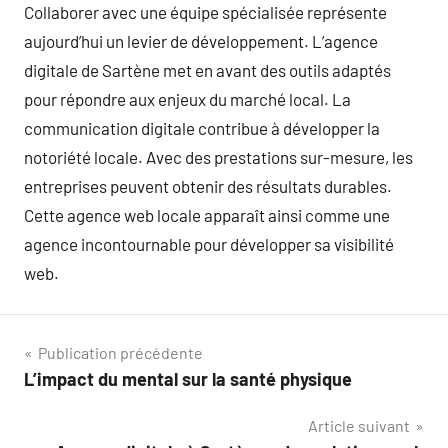
Collaborer avec une équipe spécialisée représente
aujourd’hui un levier de développement. L’agence
digitale de Sartène met en avant des outils adaptés
pour répondre aux enjeux du marché local. La
communication digitale contribue à développer la
notoriété locale. Avec des prestations sur-mesure, les
entreprises peuvent obtenir des résultats durables.
Cette agence web locale apparaît ainsi comme une
agence incontournable pour développer sa visibilité
web.
Navigation
Publication précédente
L’impact du mental sur la santé physique
de
Article suivant
l’article