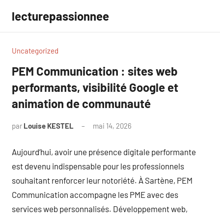
Aller
lecturepassionnee
au
contenu
Uncategorized
PEM Communication : sites web
performants, visibilité Google et
animation de communauté
par
Louise KESTEL
mai 14, 2026
Aucun
commentaire
Aujourd’hui, avoir une présence digitale performante
est devenu indispensable pour les professionnels
souhaitant renforcer leur notoriété. À Sartène, PEM
Communication accompagne les PME avec des
services web personnalisés. Développement web,