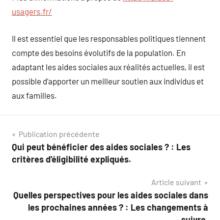
usagers.fr/
Il est essentiel que les responsables politiques tiennent
compte des besoins évolutifs de la population. En
adaptant les aides sociales aux réalités actuelles, il est
possible d’apporter un meilleur soutien aux individus et
aux familles.
Navigation
Publication précédente
Qui peut bénéficier des aides sociales ? : Les
de
critères d’éligibilité expliqués.
l’article
Article suivant
Quelles perspectives pour les aides sociales dans
les prochaines années ? : Les changements à
suivre.