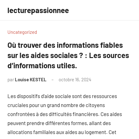
Aller
lecturepassionnee
au
contenu
Uncategorized
Où trouver des informations fiables
sur les aides sociales ? : Les sources
d’informations utiles.
par
Louise KESTEL
octobre 16, 2024
Aucun
commentaire
Les dispositifs d’aide sociale sont des ressources
cruciales pour un grand nombre de citoyens
confrontées à des difficultés financières. Ces aides
peuvent prendre différentes formes, allant des
allocations familiales aux aides au logement. Cet