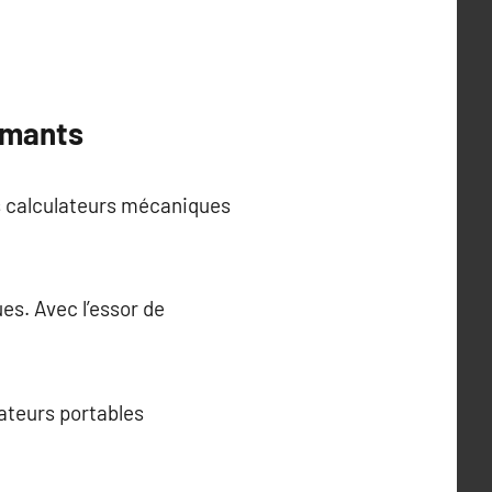
rmants
s calculateurs mécaniques
es. Avec l’essor de
ateurs portables