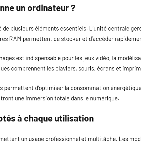
ne un ordinateur ?
de plusieurs éléments essentiels. L’unité centrale gère
res RAM permettent de stocker et d’accéder rapidemen
ages est indispensable pour les jeux vidéo, la modélisa
ques comprennent les claviers, souris, écrans et impri
es permettent d’optimiser la consommation énergétique 
tront une immersion totale dans le numérique.
tés à chaque utilisation
rmettent un usage professionnel et multitâche. Les modè