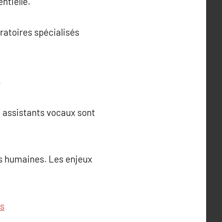
ntielle.
ratoires spécialisés
s
es assistants vocaux sont
ns humaines. Les enjeux
ts