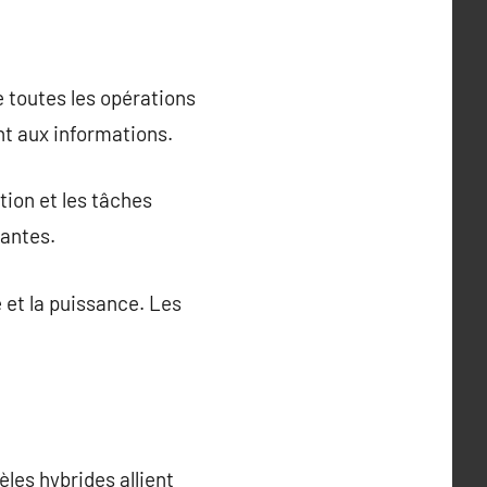
 toutes les opérations
t aux informations.
tion et les tâches
mantes.
et la puissance. Les
les hybrides allient