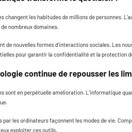
s changent les habitudes de millions de personnes. L’a
ns de nombreux domaines.
nt de nouvelles formes d’interactions sociales. Les nouv
lles pour garantir la confidentialité et la protection de
ologie continue de repousser les lim
 sont en perpétuelle amélioration. L’informatique quan
que.
par les ordinateurs façonnent les modes de vie. Compr
ux exploiter ces outils.