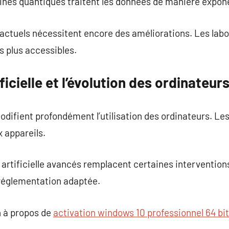
ines quantiques traitent les données de manière expone
actuels nécessitent encore des améliorations. Les labo
ns plus accessibles.
ificielle et l’évolution des ordinateur
 modifient profondément l’utilisation des ordinateurs. L
 appareils.
 artificielle avancés remplacent certaines interventio
réglementation adaptée.
 à propos de
activation windows 10 professionnel 64 bi