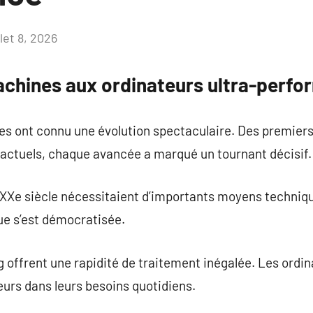
llet 8, 2026
Aucun
commentaire
chines aux ordinateurs ultra-perfo
s ont connu une évolution spectaculaire. Des premier
 actuels, chaque avancée a marqué un tournant décisif.
XXe siècle nécessitaient d’importants moyens techniqu
que s’est démocratisée.
 offrent une rapidité de traitement inégalée. Les ordin
urs dans leurs besoins quotidiens.