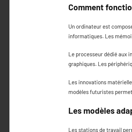
Comment fonction
Un ordinateur est composé 
informatiques. Les mémoi
Le processeur dédié aux im
graphiques. Les périphéri
Les innovations matériell
modèles futuristes permet
Les modèles adap
Les stations de travail pe