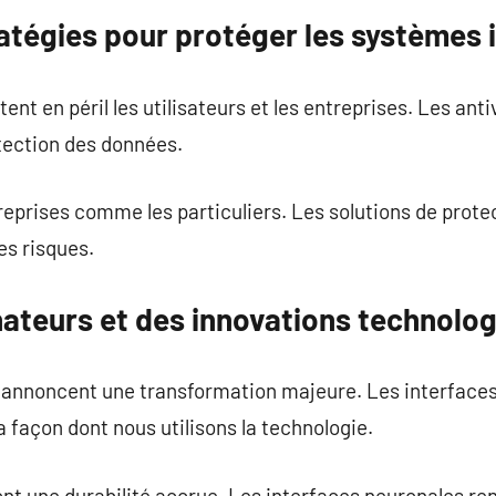
ratégies pour protéger les systèmes
tent en péril les utilisateurs et les entreprises. Les ant
tection des données.
treprises comme les particuliers. Les solutions de prot
es risques.
nateurs et des innovations technolo
 annoncent une transformation majeure. Les interfa
a façon dont nous utilisons la technologie.
ont une durabilité accrue. Les interfaces neuronales ren