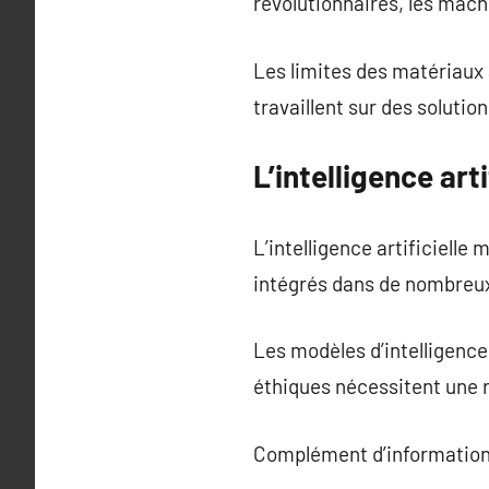
révolutionnaires, les mach
Les limites des matériaux 
travaillent sur des solutio
L’intelligence art
L’intelligence artificielle
intégrés dans de nombreux
Les modèles d’intelligence
éthiques nécessitent une 
Complément d’information