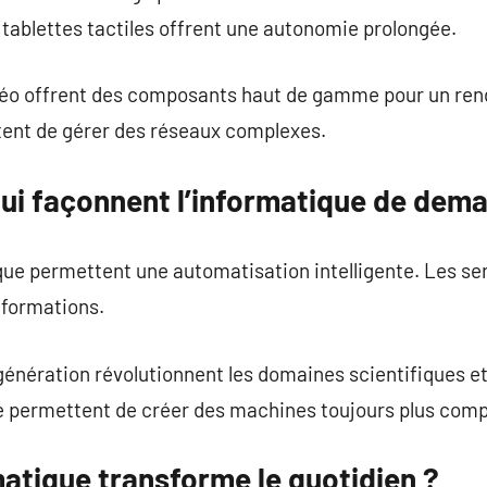
 tablettes tactiles offrent une autonomie prolongée.
déo offrent des composants haut de gamme pour un ren
ent de gérer des réseaux complexes.
qui façonnent l’informatique de dema
ue permettent une automatisation intelligente. Les se
nformations.
énération révolutionnent les domaines scientifiques et 
e permettent de créer des machines toujours plus com
atique transforme le quotidien ?