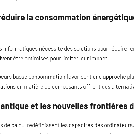
 réduire la consommation énergétiq
 informatiques nécessite des solutions pour réduire l’
vent être optimisés pour limiter leur impact.
sseurs basse consommation favorisent une approche pl
ations en matière de composants offrent des alternativ
antique et les nouvelles frontières d
s de calcul redéfinissent les capacités des ordinateurs