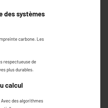
ue des systèmes
empreinte carbone. Les
us respectueuse de
es plus durables.
u calcul
. Avec des algorithmes