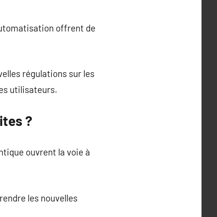
utomatisation offrent de
elles régulations sur les
s utilisateurs.
ites ?
tique ouvrent la voie à
endre les nouvelles