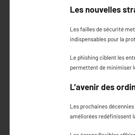
Les nouvelles st
Les failles de sécurité met
indispensables pour la pro
Le phishing ciblent les en
permettent de minimiser l
L’avenir des ordi
Les prochaines décennies
améliorées redéfinissent l
Les écrans flexibles offrir