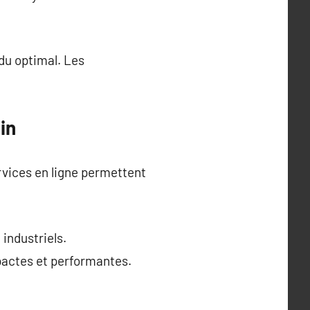
du optimal. Les
in
rvices en ligne permettent
industriels.
pactes et performantes.