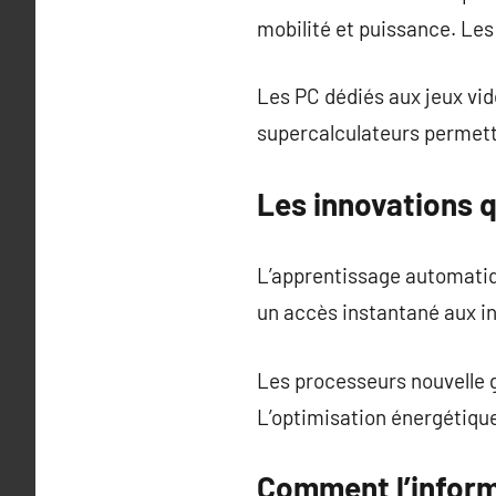
mobilité et puissance. Les
Les PC dédiés aux jeux vi
supercalculateurs permett
Les innovations 
L’apprentissage automatiq
un accès instantané aux i
Les processeurs nouvelle g
L’optimisation énergétiqu
Comment l’inform