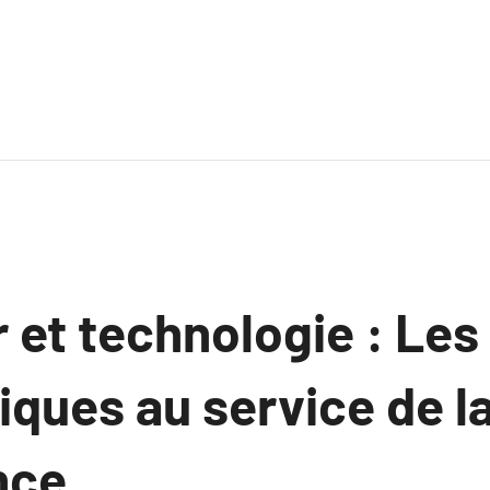
r et technologie : Le
ques au service de l
nce