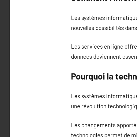
Les systèmes informatique
nouvelles possibilités da
Les services en ligne offre
données deviennent essentie
Pourquoi la techn
Les systèmes informatiques
une révolution technologi
Les changements apportés 
technologies permet de mie