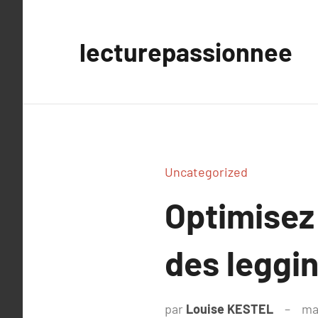
Aller
au
lecturepassionnee
contenu
Uncategorized
Optimisez
des leggi
par
Louise KESTEL
ma