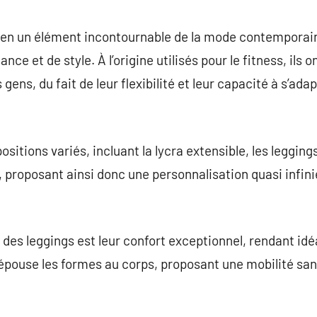
commentaire
 en un élément incontournable de la mode contemporai
nce et de style. À l’origine utilisés pour le fitness, ils
 gens, du fait de leur flexibilité et leur capacité à s’a
sitions variés, incluant la lycra extensible, les legging
s, proposant ainsi donc une personnalisation quasi infin
des leggings est leur confort exceptionnel, rendant idéa
pouse les formes au corps, proposant une mobilité sans