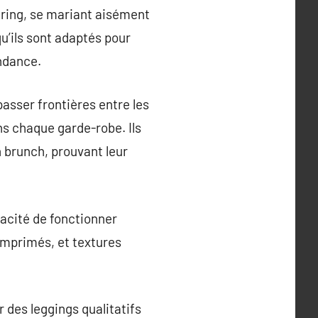
ering, se mariant aisément
u’ils sont adaptés pour
endance.
passer frontières entre les
ns chaque garde-robe. Ils
n brunch, prouvant leur
apacité de fonctionner
imprimés, et textures
 des leggings qualitatifs