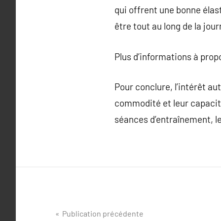
qui offrent une bonne élast
être tout au long de la jou
Plus d’informations à pro
Pour conclure, l’intérêt aut
commodité et leur capacité
séances d’entraînement, l
Navigation
Publication précédente