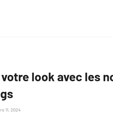
 votre look avec les 
ngs
rs 11, 2024
Aucun