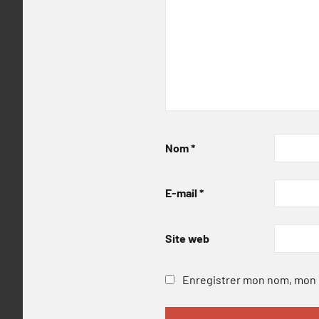
Nom
*
E-mail
*
Site web
Enregistrer mon nom, mon e