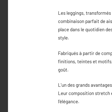
Les leggings, transformés
combinaison parfait de aisa
place dans le quotidien des
style.
Fabriqués à partir de compo
finitions, teintes et motif
goût.
L’un des grands avantages 
Leur composition stretch é
l’élégance.