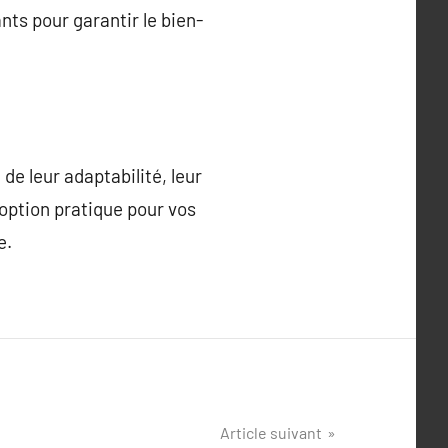
nts pour garantir le bien-
 de leur adaptabilité, leur
option pratique pour vos
e.
Article suivant