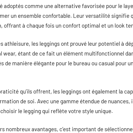
été adoptés comme une alternative favorisée pour le lay
mer un ensemble confortable. Leur versatilité signifie q
n, offrant à chaque fois un confort optimal et un look t
 athleisure, les leggings ont prouvé leur potentiel à dé
al wear, étant de ce fait un élément multifonctionnel da
sés de manière élégante pour le bureau ou casual pour u
 praticité qu’ils offrent, les leggings ont également la c
firmation de soi. Avec une gamme étendue de nuances, 
 choisir le legging qui reflète votre style unique.
rs nombreux avantages, c’est important de sélectionner