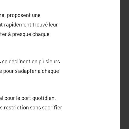
ne, proposent une
 ont rapidement trouvé leur
dapter à presque chaque
s se déclinent en plusieurs
ie pour s’adapter à chaque
l pour le port quotidien.
 restriction sans sacrifier