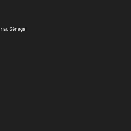
er au Sénégal