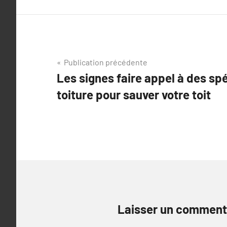
Navigation
Publication précédente
Les signes faire appel à des spé
de
toiture pour sauver votre toit
l’article
Laisser un comment