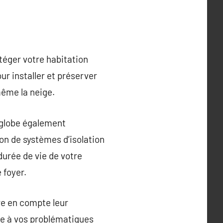
otéger votre habitation
r installer et préserver
même la neige.
englobe également
ion de systèmes d’isolation
durée de vie de votre
 foyer.
dre en compte leur
re à vos problématiques