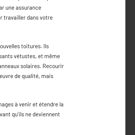
 par une assurance
r travailler dans votre
uvelles toitures. Ils
osants vétustes, et même
anneaux solaires. Recourir
uvre de qualité, mais
mages à venir et étendre la
vant qu’ils ne deviennent