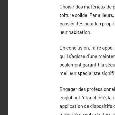
Choisir des matériaux de 
toiture solide. Par ailleur
possibilités pour les prop
leur habitation.
En conclusion, faire appel
qu’il s’agisse d’une maint
seulement garantit la sécu
meilleur spécialiste signifi
Engager des professionnels
englobant l’étanchéité, la
application de dispositifs
intégrité de votre toiture