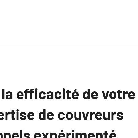
la efficacité de votre
ertise de couvreurs
nnels expérimenté