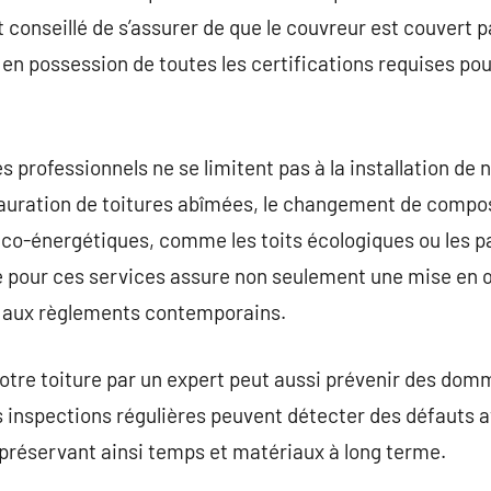
est conseillé de s’assurer de que le couvreur est couvert
t en possession de toutes les certifications requises pou
s professionnels ne se limitent pas à la installation de no
auration de toitures abîmées, le changement de comp
 éco-énergétiques, comme les toits écologiques ou les p
 pour ces services assure non seulement une mise en œ
 aux règlements contemporains.
votre toiture par un expert peut aussi prévenir des dom
es inspections régulières peuvent détecter des défauts a
préservant ainsi temps et matériaux à long terme.