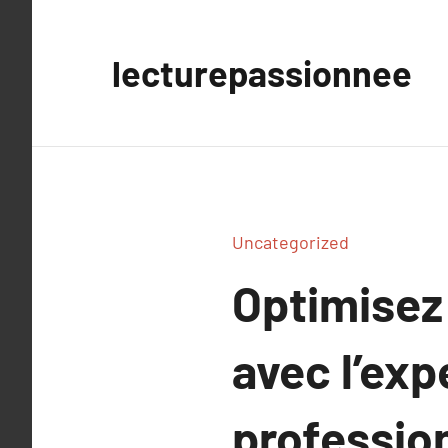
Aller
au
lecturepassionnee
contenu
Uncategorized
Optimisez 
avec l’exp
professio