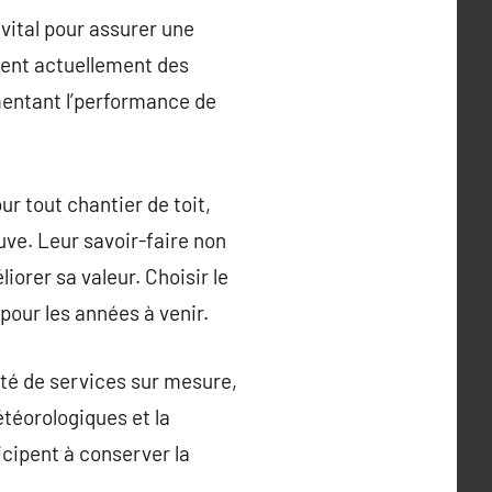
vital pour assurer une
ffrent actuellement des
gmentant l’performance de
r tout chantier de toit,
uve. Leur savoir-faire non
orer sa valeur. Choisir le
t pour les années à venir.
été de services sur mesure,
téorologiques et la
icipent à conserver la