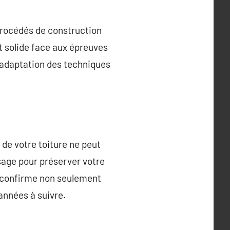
procédés de construction
 solide face aux épreuves
l’adaptation des techniques
 de votre toiture ne peut
sage pour préserver votre
el confirme non seulement
années à suivre.