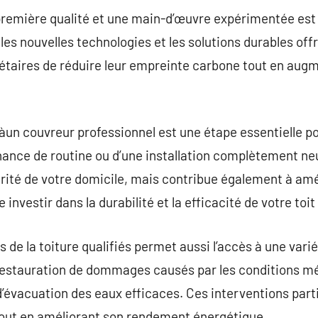
première qualité et une main-d’œuvre expérimentée est 
s, les nouvelles technologies et les solutions durables o
riétaires de réduire leur empreinte carbone tout en au
 àun couvreur professionnel est une étape essentielle pou
enance de routine ou d’une installation complètement ne
rité de votre domicile, mais contribue également à améli
e investir dans la durabilité et la efficacité de votre toi
 de la toiture qualifiés permet aussi l’accès à une vari
 restauration de dommages causés par les conditions mé
 d’évacuation des eaux efficaces. Ces interventions part
 tout en améliorant son rendement énergétique.