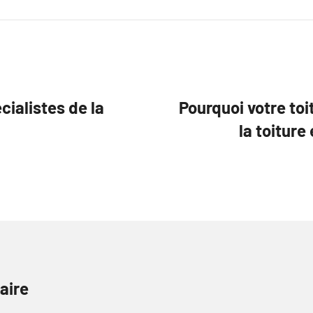
cialistes de la
Pourquoi votre toi
la toiture
aire