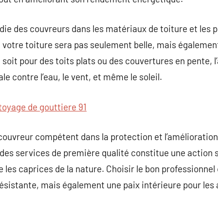
ie des couvreurs dans les matériaux de toiture et les 
votre toiture sera pas seulement belle, mais également
oit pour des toits plats ou des couvertures en pente, 
e contre l’eau, le vent, et même le soleil.
toyage de gouttiere 91
 couvreur compétent dans la protection et l’amélioration
 des services de première qualité constitue une action 
re les caprices de la nature. Choisir le bon professionn
résistante, mais également une paix intérieure pour les 