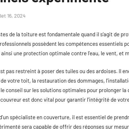
llet 16, 2024
Aucun
commentaire
tes de la toiture est fondamentale quand il s’agit de pr
rofessionnels possèdent les compétences essentiels pou
 ainsi une protection optimale contre l’eau, le vent, et 
est pas restreint à poser des tuiles ou des ardoises. Il 
e de votre toit, la restauration des dommages, l’installat
le conseil sur les solutions optimales pour prolonger la 
 couvreur est donc vital pour garantir l’intégrité de votre
d’un spécialiste en couverture, il est essentiel de pren
périmenté sera capable de offrir des réponses sur mesu