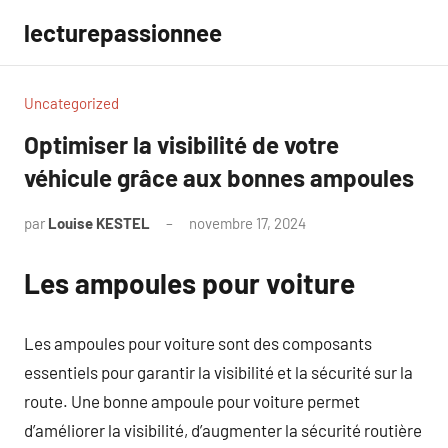
Aller
lecturepassionnee
au
contenu
Uncategorized
Optimiser la visibilité de votre
véhicule grâce aux bonnes ampoules
par
Louise KESTEL
novembre 17, 2024
Aucun
commentaire
Les ampoules pour voiture
Les ampoules pour voiture sont des composants
essentiels pour garantir la visibilité et la sécurité sur la
route. Une bonne ampoule pour voiture permet
d’améliorer la visibilité, d’augmenter la sécurité routière