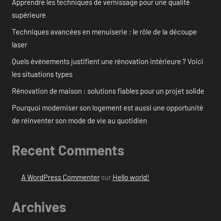
Apprendre les techniques de vernissage pour une qualité
supérieure
Techniques avancées en menuiserie : le rôle de la découpe
laser
Quels événements justifient une rénovation intérieure ? Voici
les situations types
Rénovation de maison : solutions fiables pour un projet solide
Pourquoi moderniser son logement est aussi une opportunité
de réinventer son mode de vie au quotidien
Recent Comments
A WordPress Commenter
sur
Hello world!
Archives