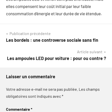
elles compensent leur coût initial par leur faible
consommation d’énergie et leur durée de vie étendue.
Navigation
Publication précédente
Les bordels : une controverse sociale sans fin
de
Article suivant
l’article
Les ampoules LED pour voiture : pour ou contre ?
Laisser un commentaire
Votre adresse e-mail ne sera pas publiée.
Les champs
obligatoires sont indiqués avec
*
Commentaire
*