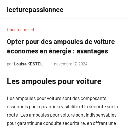
Aller
lecturepassionnee
au
contenu
Uncategorized
Opter pour des ampoules de voiture
économes en énergie : avantages
par
Louise KESTEL
novembre 17, 2024
Aucun
commentaire
Les ampoules pour voiture
Les ampoules pour voiture sont des composants
essentiels pour garantir la visibilité et la sécurité sur la
route. Les ampoules pour voiture sont indispensables
pour garantir une conduite sécuritaire, en offrant une