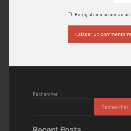
Enregistrer mon nom, mon e
Rechercher
Rechercher
Recent Posts