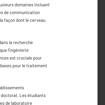
usieurs domaines incluant
odes de communication
la façon dont le cerveau
dans la recherche
ue l’ingénierie
nces est cruciale pour
s bases pour le traitement
ablissements
u doctorat. Les étudiants
ies de laboratoire