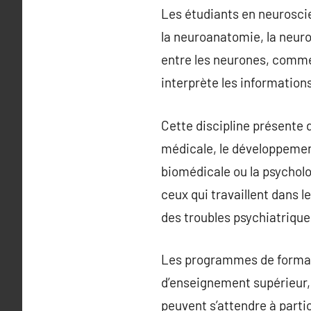
Les étudiants en neurosci
la neuroanatomie, la neur
entre les neurones, commen
interprète les informations
Cette discipline présente 
médicale, le développement
biomédicale ou la psycholo
ceux qui travaillent dans 
des troubles psychiatrique
Les programmes de format
d’enseignement supérieur, 
peuvent s’attendre à parti