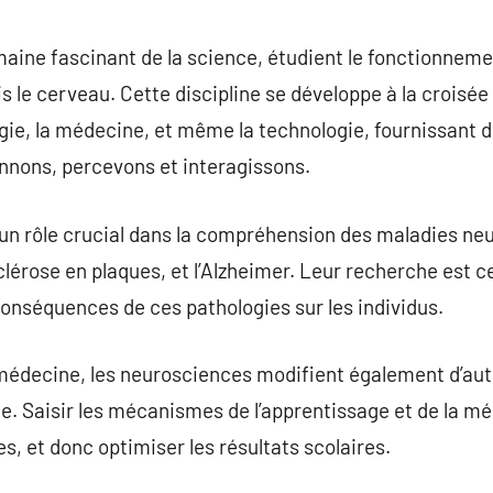
commentaire
ine fascinant de la science, étudient le fonctionnemen
s le cerveau. Cette discipline se développe à la crois
ogie, la médecine, et même la technologie, fournissant d
nnons, percevons et interagissons.
n rôle crucial dans la compréhension des maladies neur
clérose en plaques, et l’Alzheimer. Leur recherche est 
 conséquences de ces pathologies sur les individus.
 médecine, les neurosciences modifient également d’au
gie. Saisir les mécanismes de l’apprentissage et de la 
, et donc optimiser les résultats scolaires.