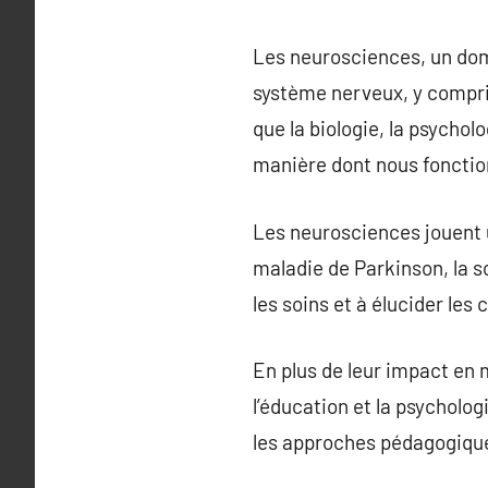
Les neurosciences, un doma
système nerveux, y compri
que la biologie, la psychol
manière dont nous fonctio
Les neurosciences jouent u
maladie de Parkinson, la s
les soins et à élucider les
En plus de leur impact en
l’éducation et la psycholo
les approches pédagogiques