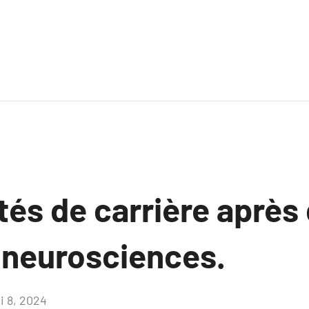
tés de carrière après
 neurosciences.
i 8, 2024
Aucun