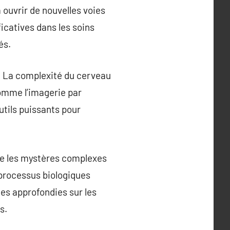
ouvrir de nouvelles voies
icatives dans les soins
és.
. La complexité du cerveau
omme l’imagerie par
tils puissants pour
re les mystères complexes
 processus biologiques
es approfondies sur les
s.