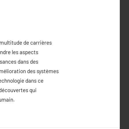
multitude de carrières
endre les aspects
ssances dans des
’amélioration des systèmes
technologie dans ce
 découvertes qui
humain.