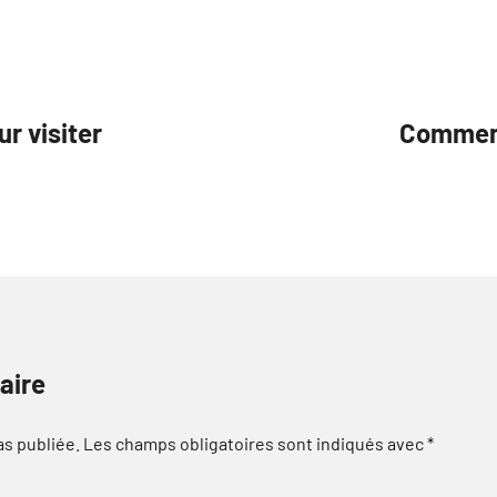
r visiter
Comment
aire
as publiée.
Les champs obligatoires sont indiqués avec
*