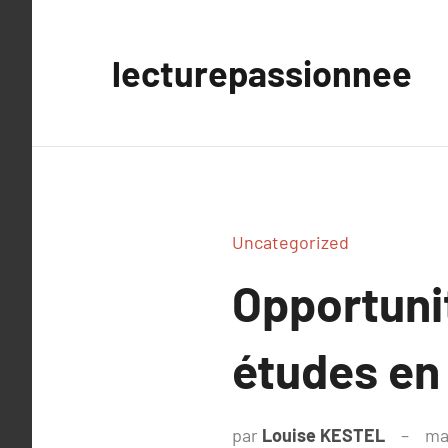
Aller
au
lecturepassionnee
contenu
Uncategorized
Opportuni
études en
par
Louise KESTEL
ma