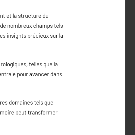
t et la structure du
ée de nombreux champs tels
es insights précieux sur la
ologiques, telles que la
centrale pour avancer dans
tres domaines tels que
mémoire peut transformer