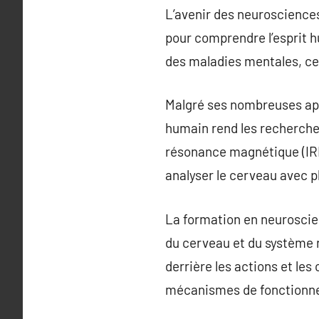
L’avenir des neuroscience
pour comprendre l’esprit h
des maladies mentales, ce 
Malgré ses nombreuses app
humain rend les recherche
résonance magnétique (IRM)
analyser le cerveau avec p
La formation en neuroscie
du cerveau et du système n
derrière les actions et le
mécanismes de fonctionne