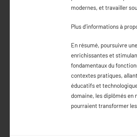
modernes, et travailler so
Plus d’informations à pro
En résumé, poursuivre une 
enrichissantes et stimulan
fondamentaux du fonction
contextes pratiques, allan
éducatifs et technologique
domaine, les diplômés en n
pourraient transformer le