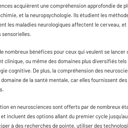
ences acquièrent une compréhension approfondie de pl
ochimie, et la neuropsychologie. Ils étudient les méth
t les maladies neurologiques affectent le cerveau, et 
 sensorielles.
de nombreux bénéfices pour ceux qui veulent se lancer 
 clinique, ou même des domaines plus diversifiés tels q
gie cognitive. De plus, la compréhension des neuroscie
le domaine de la santé mentale, car elles fournissent de
s.
ion en neurosciences sont offerts par de nombreux ét
et incluent des options allant du premier cycle jusqu’a
ciper à des recherches de pointe, utiliser des technolog