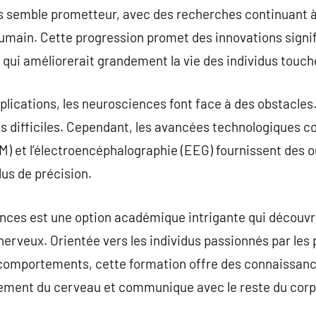
s semble prometteur, avec des recherches continuant à 
umain. Cette progression promet des innovations signif
qui améliorerait grandement la vie des individus touch
lications, les neurosciences font face à des obstacles
s difficiles. Cependant, les avancées technologiques c
 et l’électroencéphalographie (EEG) fournissent des ou
lus de précision.
nces est une option académique intrigante qui découv
erveux. Orientée vers les individus passionnés par les
s comportements, cette formation offre des connaissanc
ment du cerveau et communique avec le reste du corp