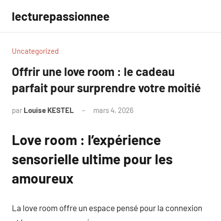
Aller
lecturepassionnee
au
contenu
Uncategorized
Offrir une love room : le cadeau
parfait pour surprendre votre moitié
par
Louise KESTEL
mars 4, 2026
Aucun
commentaire
Love room : l’expérience
sensorielle ultime pour les
amoureux
La love room offre un espace pensé pour la connexion