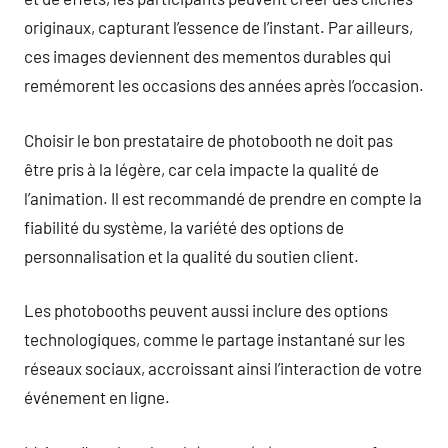
originaux, capturant l’essence de l’instant. Par ailleurs,
ces images deviennent des mementos durables qui
remémorent les occasions des années après l’occasion.
Choisir le bon prestataire de photobooth ne doit pas
être pris à la légère, car cela impacte la qualité de
l’animation. Il est recommandé de prendre en compte la
fiabilité du système, la variété des options de
personnalisation et la qualité du soutien client.
Les photobooths peuvent aussi inclure des options
technologiques, comme le partage instantané sur les
réseaux sociaux, accroissant ainsi l’interaction de votre
événement en ligne.