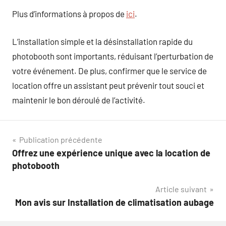
Plus d’informations à propos de
ici
.
L’installation simple et la désinstallation rapide du
photobooth sont importants, réduisant l’perturbation de
votre événement. De plus, confirmer que le service de
location offre un assistant peut prévenir tout souci et
maintenir le bon déroulé de l’activité.
Navigation
Publication précédente
Offrez une expérience unique avec la location de
de
photobooth
l’article
Article suivant
Mon avis sur Installation de climatisation aubage