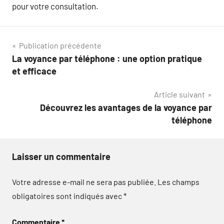
pour votre consultation.
Navigation
Publication précédente
La voyance par téléphone : une option pratique
de
et efficace
l’article
Article suivant
Découvrez les avantages de la voyance par
téléphone
Laisser un commentaire
Votre adresse e-mail ne sera pas publiée.
Les champs
obligatoires sont indiqués avec
*
Commentaire
*