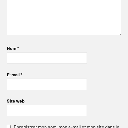
Nom
*
E-mail
*
Site web
Enregistrer mon nom, mon e-mail et mon site dans le