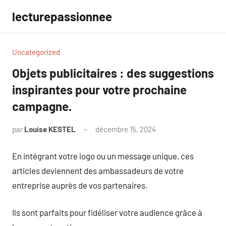
Aller
lecturepassionnee
au
contenu
Uncategorized
Objets publicitaires : des suggestions
inspirantes pour votre prochaine
campagne.
par
Louise KESTEL
décembre 15, 2024
Aucun
commentaire
En intégrant votre logo ou un message unique, ces
articles deviennent des ambassadeurs de votre
entreprise auprès de vos partenaires.
Ils sont parfaits pour fidéliser votre audience grâce à