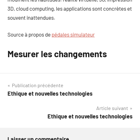
3D, cloud computing, les applications sont concrètes et
souvent inattendues.
Source à propos de
pédales simulateur
Mesurer les changements
Navigation
Publication précédente
Ethique et nouvelles technologies
de
Article suivant
l’article
Ethique et nouvelles technologies
Laisser un commentaire