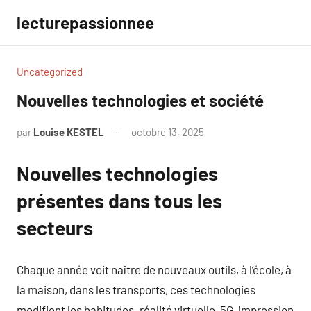
Aller
lecturepassionnee
au
contenu
Uncategorized
Nouvelles technologies et société
par
Louise KESTEL
octobre 13, 2025
Aucun
commentaire
Nouvelles technologies
présentes dans tous les
secteurs
Chaque année voit naître de nouveaux outils, à l’école, à
la maison, dans les transports, ces technologies
modifient les habitudes. réalité virtuelle, 5G, impression