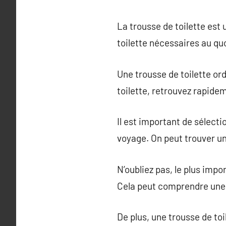
La trousse de toilette est 
toilette nécessaires au qu
Une trousse de toilette o
toilette, retrouvez rapide
Il est important de sélect
voyage. On peut trouver une
N’oubliez pas, le plus impo
Cela peut comprendre une b
De plus, une trousse de toi