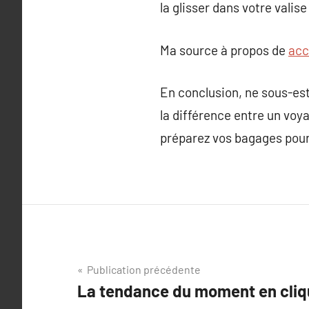
la glisser dans votre valis
Ma source à propos de
acc
En conclusion, ne sous-est
la différence entre un voy
préparez vos bagages pour 
Navigation
Publication précédente
La tendance du moment en cliqu
de