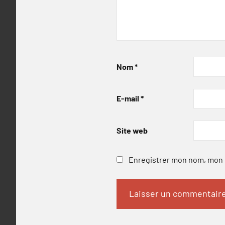
Nom
*
E-mail
*
Site web
Enregistrer mon nom, mon e