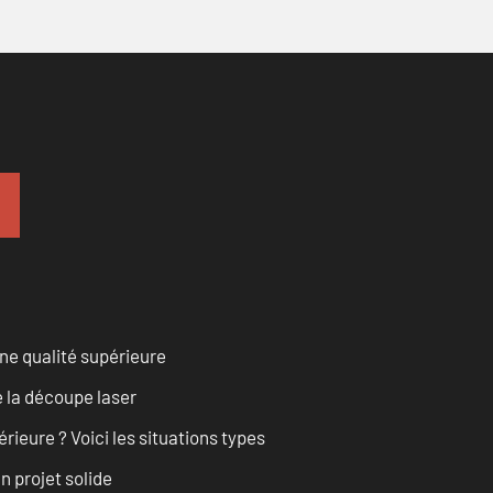
ne qualité supérieure
 la découpe laser
rieure ? Voici les situations types
n projet solide