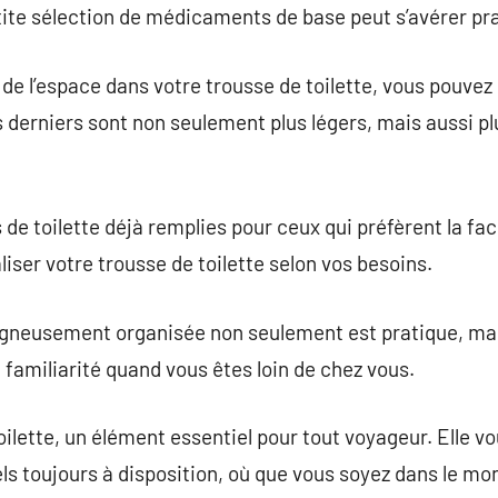
tite sélection de médicaments de base peut s’avérer pr
n de l’espace dans votre trousse de toilette, vous pouvez
s derniers sont non seulement plus légers, mais aussi pl
s de toilette déjà remplies pour ceux qui préfèrent la fac
iser votre trousse de toilette selon vos besoins.
oigneusement organisée non seulement est pratique, mai
 familiarité quand vous êtes loin de chez vous.
oilette, un élément essentiel pour tout voyageur. Elle v
ls toujours à disposition, où que vous soyez dans le mon