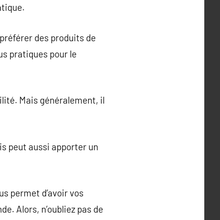
atique.
 préférer des produits de
us pratiques pour le
ilité. Mais généralement, il
s peut aussi apporter un
ous permet d’avoir vos
de. Alors, n’oubliez pas de