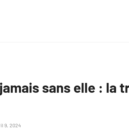
jamais sans elle : la 
il 9, 2024
Aucun