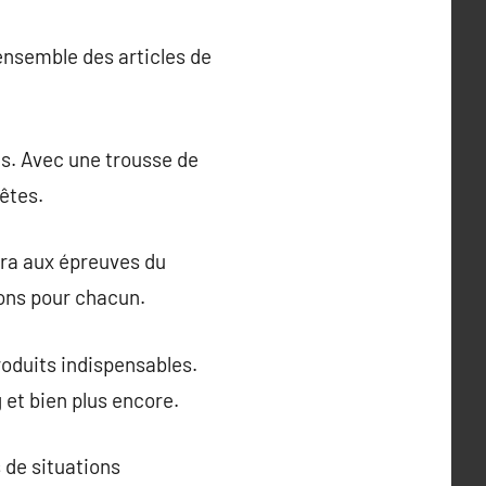
’ensemble des articles de
s. Avec une trousse de
êtes.
ivra aux épreuves du
ions pour chacun.
produits indispensables.
et bien plus encore.
 de situations