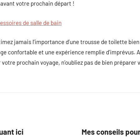
e avant votre prochain départ !
essoires de salle de bain
imez jamais l’importance d’une trousse de toilette bien 
age confortable et une expérience remplie d’imprévus. A
votre prochain voyage, n’oubliez pas de bien préparer vo
ant ici
Mes conseils pour