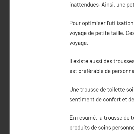
inattendues. Ainsi, une pe
Pour optimiser l’utilisatio
voyage de petite taille. Ce
voyage.
Il existe aussi des trousse
est préférable de personnal
Une trousse de toilette s
sentiment de confort et de
En résumé, la trousse de t
produits de soins personne