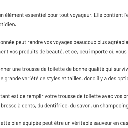
commentaire
un élément essentiel pour tout voyageur. Elle contient l
otidien.
rdonnée peut rendre vos voyages beaucoup plus agréable
ment vos produits de beauté, et ce, peu importe où vous 
ionner une trousse de toilette de bonne qualité qui surv
 grande variété de styles et tailles, donc il y a des opt
rtant est de remplir votre trousse de toilette avec vos 
rosse à dents, du dentifrice, du savon, un shampooing 
lette bien équipée peut être un véritable sauveur en cas