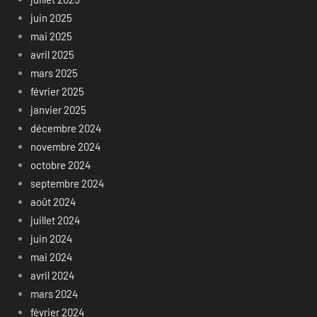
juin 2025
mai 2025
avril 2025
mars 2025
février 2025
janvier 2025
décembre 2024
novembre 2024
octobre 2024
septembre 2024
août 2024
juillet 2024
juin 2024
mai 2024
avril 2024
mars 2024
février 2024