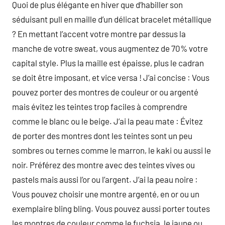
Quoi de plus élégante en hiver que d’habiller son
séduisant pull en maille d’un délicat bracelet métallique
? En mettant l’accent votre montre par dessus la
manche de votre sweat, vous augmentez de 70% votre
capital style. Plus la maille est épaisse, plus le cadran
se doit être imposant, et vice versa ! J’ai concise : Vous
pouvez porter des montres de couleur or ou argenté
mais évitez les teintes trop faciles à comprendre
comme le blanc ou le beige. J’ai la peau mate : Évitez
de porter des montres dont les teintes sont un peu
sombres ou ternes comme le marron, le kaki ou aussi le
noir. Préférez des montre avec des teintes vives ou
pastels mais aussi l’or ou l’argent. J’ai la peau noire :
Vous pouvez choisir une montre argenté, en or ou un
exemplaire bling bling. Vous pouvez aussi porter toutes
les montres de couleur comme le fuchsia, le jaune ou