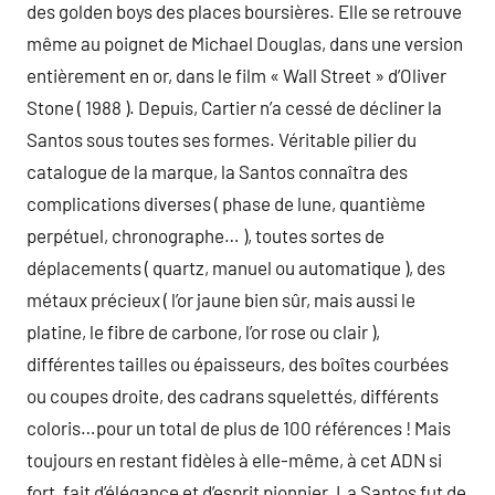
des golden boys des places boursières. Elle se retrouve
même au poignet de Michael Douglas, dans une version
entièrement en or, dans le film « Wall Street » d’Oliver
Stone ( 1988 ). Depuis, Cartier n’a cessé de décliner la
Santos sous toutes ses formes. Véritable pilier du
catalogue de la marque, la Santos connaîtra des
complications diverses ( phase de lune, quantième
perpétuel, chronographe… ), toutes sortes de
déplacements ( quartz, manuel ou automatique ), des
métaux précieux ( l’or jaune bien sûr, mais aussi le
platine, le fibre de carbone, l’or rose ou clair ),
différentes tailles ou épaisseurs, des boîtes courbées
ou coupes droite, des cadrans squelettés, différents
coloris…pour un total de plus de 100 références ! Mais
toujours en restant fidèles à elle-même, à cet ADN si
fort, fait d’élégance et d’esprit pionnier. La Santos fut de