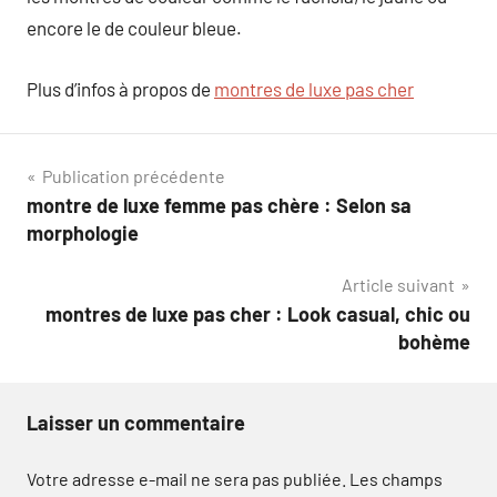
encore le de couleur bleue.
Plus d’infos à propos de
montres de luxe pas cher
Navigation
Publication précédente
montre de luxe femme pas chère : Selon sa
de
morphologie
l’article
Article suivant
montres de luxe pas cher : Look casual, chic ou
bohème
Laisser un commentaire
Votre adresse e-mail ne sera pas publiée.
Les champs