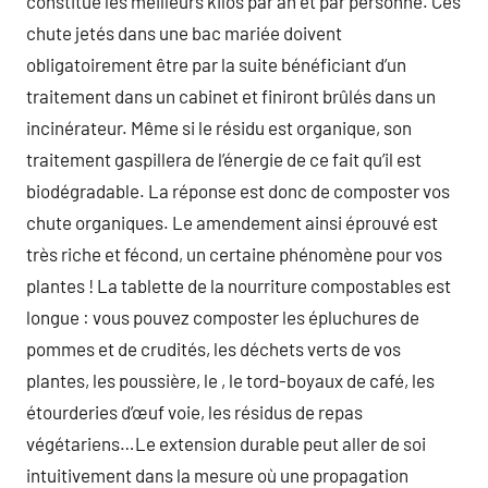
constitue les meilleurs kilos par an et par personne. Ces
chute jetés dans une bac mariée doivent
obligatoirement être par la suite bénéficiant d’un
traitement dans un cabinet et finiront brûlés dans un
incinérateur. Même si le résidu est organique, son
traitement gaspillera de l’énergie de ce fait qu’il est
biodégradable. La réponse est donc de composter vos
chute organiques. Le amendement ainsi éprouvé est
très riche et fécond, un certaine phénomène pour vos
plantes ! La tablette de la nourriture compostables est
longue : vous pouvez composter les épluchures de
pommes et de crudités, les déchets verts de vos
plantes, les poussière, le , le tord-boyaux de café, les
étourderies d’œuf voie, les résidus de repas
végétariens…Le extension durable peut aller de soi
intuitivement dans la mesure où une propagation