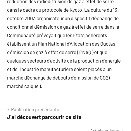
réduction des radiodiffusion de gaz à effet de serre
dans le cadre du protocole de Kyoto. La culture du 13
octobre 2003 organisateur un dispositif d’échange de
conditionnel d’émission de gaz à effet de serre dans la
Communauté prévoyait que les États adhérents
établissent un Plan National d’Allocation des Quotas
d’émission de gaz à effet de serre ( PNAQ ) et que
quelques secteurs d’activité de la production d’énergie
et de l’industrie manufacturière soient placés à un
marché d’échange de debouts d’émission de CO2 (
marché calque ).
Navigation
Publication précédente
J’ai découvert parcourir ce site
de
Article suivant