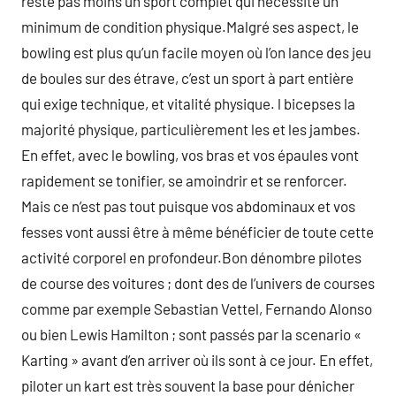
reste pas moins un sport complet qui nécessite un
minimum de condition physique.Malgré ses aspect, le
bowling est plus qu’un facile moyen où l’on lance des jeu
de boules sur des étrave, c’est un sport à part entière
qui exige technique, et vitalité physique. l bicepses la
majorité physique, particulièrement les et les jambes.
En effet, avec le bowling, vos bras et vos épaules vont
rapidement se tonifier, se amoindrir et se renforcer.
Mais ce n’est pas tout puisque vos abdominaux et vos
fesses vont aussi être à même bénéficier de toute cette
activité corporel en profondeur.Bon dénombre pilotes
de course des voitures ; dont des de l’univers de courses
comme par exemple Sebastian Vettel, Fernando Alonso
ou bien Lewis Hamilton ; sont passés par la scenario «
Karting » avant d’en arriver où ils sont à ce jour. En effet,
piloter un kart est très souvent la base pour dénicher