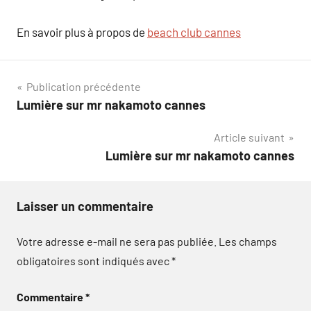
En savoir plus à propos de
beach club cannes
Navigation
Publication précédente
Lumière sur mr nakamoto cannes
de
Article suivant
l’article
Lumière sur mr nakamoto cannes
Laisser un commentaire
Votre adresse e-mail ne sera pas publiée.
Les champs
obligatoires sont indiqués avec
*
Commentaire
*