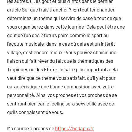
les autres. ( Des gout et plus d’infos dans le dernier
article Sur que frais trancher ? )En tout 1er chantier,
déterminez un thème qui servira de base à tout ce que
vous organiserez dans cette journée. Cela peut être une
goût de l’un des 2 futurs paire comme le sport ou
l’écoute musicale. dans le cas où cela est un intérêt
village, c’est encore mieux ! Vous pouvez choisir une
liaison qui fait rêver du fait que la thématiques des
Tropiques ou des Etats-Unis. Le plus important, cela
veut dire que ce thème vous satisfait, qu’il y ait pour
caractéristique une bonne composition avec votre
personnalité. Ainsi vos proches et vos proches de se
sentiront bien car le feeling sera sexy et lié avec ce
qu’ils connaissent de vous.
Ma source à propos de
https://bodapix.fr