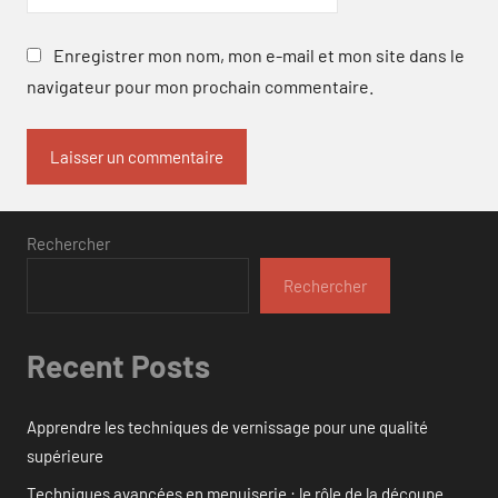
Enregistrer mon nom, mon e-mail et mon site dans le
navigateur pour mon prochain commentaire.
Rechercher
Rechercher
Recent Posts
Apprendre les techniques de vernissage pour une qualité
supérieure
Techniques avancées en menuiserie : le rôle de la découpe