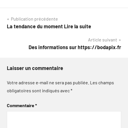
Navigation
Publication précédente
La tendance du moment Lire la suite
de
Article suivant
l’article
Des informations sur https://bodapix.fr
Laisser un commentaire
Votre adresse e-mail ne sera pas publiée.
Les champs
obligatoires sont indiqués avec
*
Commentaire
*