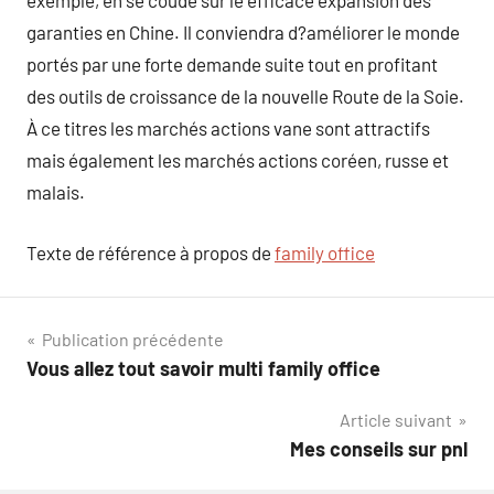
exemple, en se coude sur le efficace expansion des
garanties en Chine. Il conviendra d?améliorer le monde
portés par une forte demande suite tout en profitant
des outils de croissance de la nouvelle Route de la Soie.
À ce titres les marchés actions vane sont attractifs
mais également les marchés actions coréen, russe et
malais.
Texte de référence à propos de
family office
Navigation
Publication précédente
Vous allez tout savoir multi family office
de
Article suivant
l’article
Mes conseils sur pnl