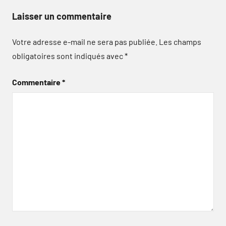
Laisser un commentaire
Votre adresse e-mail ne sera pas publiée.
Les champs
obligatoires sont indiqués avec
*
Commentaire
*