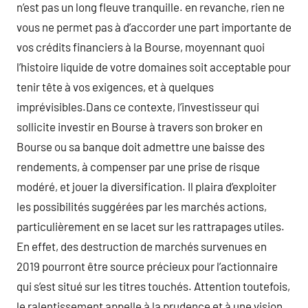
n’est pas un long fleuve tranquille. en revanche, rien ne
vous ne permet pas à d’accorder une part importante de
vos crédits financiers à la Bourse, moyennant quoi
l’histoire liquide de votre domaines soit acceptable pour
tenir tête à vos exigences, et à quelques
imprévisibles.Dans ce contexte, l’investisseur qui
sollicite investir en Bourse à travers son broker en
Bourse ou sa banque doit admettre une baisse des
rendements, à compenser par une prise de risque
modéré, et jouer la diversification. Il plaira d’exploiter
les possibilités suggérées par les marchés actions,
particulièrement en se lacet sur les rattrapages utiles.
En effet, des destruction de marchés survenues en
2019 pourront être source précieux pour l’actionnaire
qui s’est situé sur les titres touchés. Attention toutefois,
le ralentissement appelle à la prudence et à une vision