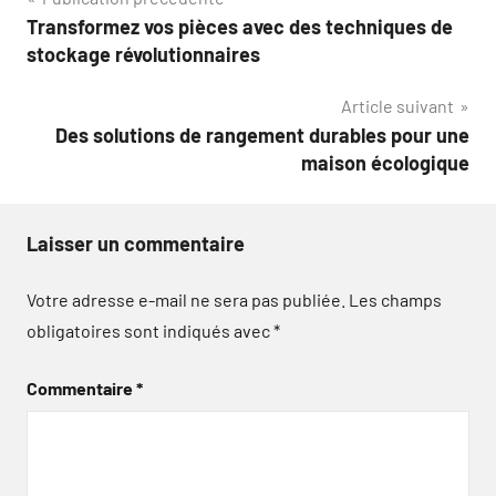
Navigation
Transformez vos pièces avec des techniques de
de
stockage révolutionnaires
l’article
Article suivant
Des solutions de rangement durables pour une
maison écologique
Laisser un commentaire
Votre adresse e-mail ne sera pas publiée.
Les champs
obligatoires sont indiqués avec
*
Commentaire
*