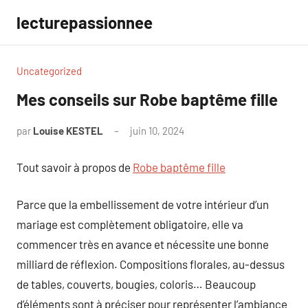
Aller
lecturepassionnee
au
contenu
Uncategorized
Mes conseils sur Robe baptême fille
par
Louise KESTEL
juin 10, 2024
Aucun
commentaire
Tout savoir à propos de
Robe baptême fille
Parce que la embellissement de votre intérieur d’un
mariage est complètement obligatoire, elle va
commencer très en avance et nécessite une bonne
milliard de réflexion. Compositions florales, au-dessus
de tables, couverts, bougies, coloris… Beaucoup
d’éléments sont à préciser pour représenter l’ambiance