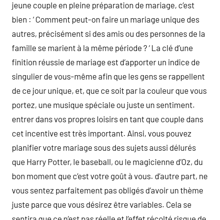
jeune couple en pleine préparation de mariage, c’est
bien : ‘ Comment peut-on faire un mariage unique des
autres, précisément si des amis ou des personnes de la
famille se marient à la même période ? ‘ La clé d’une
finition réussie de mariage est d’apporter un indice de
singulier de vous-même afin que les gens se rappellent
de ce jour unique, et, que ce soit par la couleur que vous
portez, une musique spéciale ou juste un sentiment.
entrer dans vos propres loisirs en tant que couple dans
cet incentive est très important. Ainsi, vous pouvez
planifier votre mariage sous des sujets aussi délurés
que Harry Potter, le baseball, ou le magicienne d’Oz, du
bon moment que c’est votre goût à vous. d’autre part, ne
vous sentez parfaitement pas obligés d’avoir un thème
juste parce que vous désirez être variables. Cela se
sentira que ce n’est pas réelle et l’effet récolté risque de