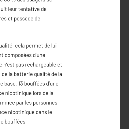
uit leur tentative de
tres et possède de
alité, cela permet de lui
ont composées d’une
e n’est pas rechargeable et
de la batterie qualité de la
te base, 13 bouffées d’une
e nicotinique lors de la
sommée par les personnes
ce nicotinique dans le
de bouffées.