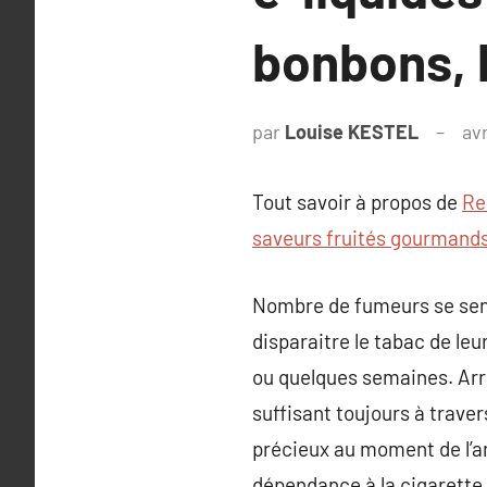
bonbons, 
par
Louise KESTEL
avr
Tout savoir à propos de
Re
saveurs fruités gourmands
Nombre de fumeurs se sent
disparaitre le tabac de le
ou quelques semaines. Arrê
suffisant toujours à traver
précieux au moment de l’ar
dépendance à la cigarette