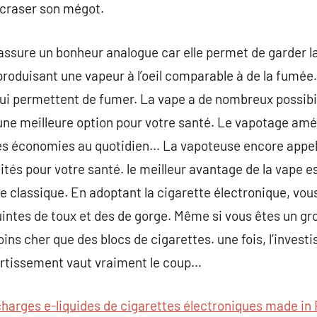
 écraser son mégot.
assure un bonheur analogue car elle permet de garder la 
produisant une vapeur à l’oeil comparable à de la fumé
ui permettent de fumer. La vape a de nombreux possibili
 une meilleure option pour votre santé. Le vapotage amél
 des économies au quotidien… La vapoteuse encore appel
ités pour votre santé. le meilleur avantage de la vape e
te classique. En adoptant la cigarette électronique, vou
uintes de toux et des de gorge. Même si vous êtes un g
ins cher que des blocs de cigarettes. une fois, l’invest
rtissement vaut vraiment le coup…
harges e-liquides de cigarettes électroniques made in 