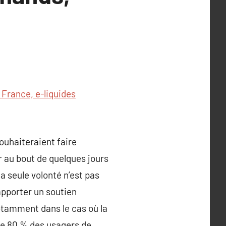
 France, e-liquides
ouhaiteraient faire
r au bout de quelques jours
a seule volonté n’est pas
apporter un soutien
otamment dans le cas où la
ue 80 % des usagers de