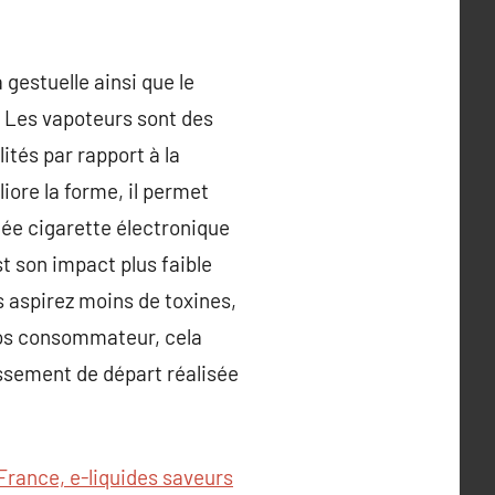
gestuelle ainsi que le
e. Les vapoteurs sont des
tés par rapport à la
iore la forme, il permet
ée cigarette électronique
st son impact plus faible
s aspirez moins de toxines,
ros consommateur, cela
issement de départ réalisée
France, e-liquides saveurs