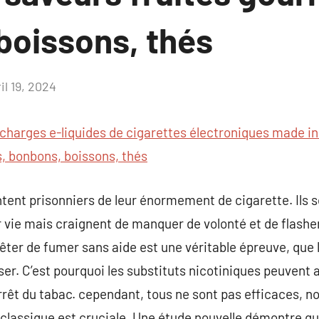
boissons, thés
il 19, 2024
Aucun
commentaire
charges e-liquides de cigarettes électroniques made in
, bonbons, boissons, thés
ent prisonniers de leur énormement de cigarette. Ils s
ur vie mais craignent de manquer de volonté et de flashe
ter de fumer sans aide est une véritable épreuve, que l
ser. C’est pourquoi les substituts nicotiniques peuvent 
rêt du tabac. cependant, tous ne sont pas efficaces, n
 classique est cruciale. Une étude nouvelle démontre q