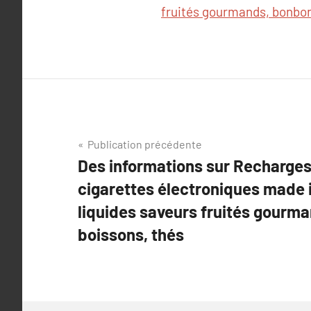
fruités gourmands, bonbon
Navigation
Publication précédente
Des informations sur Recharges
de
cigarettes électroniques made i
l’article
liquides saveurs fruités gourm
boissons, thés