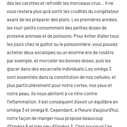
dés les carottes et refroidir les morceaux crus… Il ne
vous restera plus qu’à sortir les crudités du congélateur
avant de les préparer des plats. Les premières années,
les tout-petits consomment des petites doses de
proteine animale et de poissons. Pour éviter d’aller tous
les jours chez le guillot ou le poissonnière, vous pouvez
acheter deux escalopes ou un énorme ère de rosâtre
par exemple, et morceler les bonnes doses, puis les
glacer dans des escarcelle individuels.Les oméga 3
sont essentiels dans la constitution de nos cellules, et
plus particulièrement pour notre cortex, nos yeux et
notre peau. Ils nous abritent à ce titre contre
l’inflammation. Il est conséquent d’avoir un équilibre en
oméga 3 et oméga 6. Cependant, à l’heure d’aujourd’hui,
notre façon de manger nous propose beaucoup
d’Oméga 6 et très peu d’Oméga 3. C’est pourquoi Ces