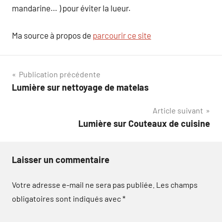
mandarine… ) pour éviter la lueur.
Ma source à propos de
parcourir ce site
Navigation
Publication précédente
Lumière sur nettoyage de matelas
de
Article suivant
l’article
Lumière sur Couteaux de cuisine
Laisser un commentaire
Votre adresse e-mail ne sera pas publiée.
Les champs
obligatoires sont indiqués avec
*