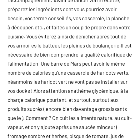
l’accompagnement. Avant de lancer votre recette,
préparez les ingrédients dont vous pourriez avoir
besoin, vos terme conseillés, vos casserole, la planche
à découper, etc., et faites un coup de propre dans votre
cuisine. Vous éviterez ainsi de dénicher après tout de
vos armoires le batteur, les pleines de boulangerie.Il est
nécessaire de bien comprendre la qualité calorifique de
l’alimentation. Une barre de Mars peut avoir le même
nombre de calories qu’une casserole de haricots verts,
néanmoins les haricot vert ne vont pas se installer sur
vos docks ! Alors attention anathème glycémique, à la
charge calorique pourtant, et surtout, surtout aux
produits sucrés ( encore bien davantage grossissants
que le ). Comment ? On cuit les aliments nature, au cuit-
vapeur, et on y ajoute après une saucée minceur (
fromage sombre et herbes, bisque de tomate, jus de