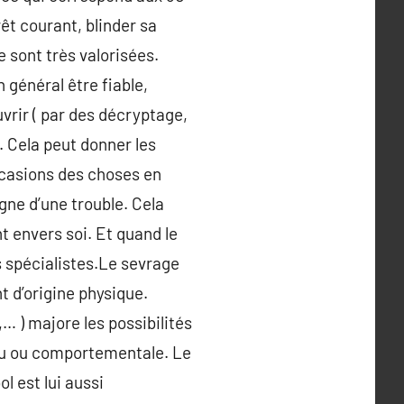
rêt courant, blinder sa
 sont très valorisées.
n général être fiable,
vrir ( par des décryptage,
. Cela peut donner les
ccasions des choses en
ne d’une trouble. Cela
t envers soi. Et quand le
 spécialistes.Le sevrage
t d’origine physique.
… ) majore les possibilités
écu ou comportementale. Le
l est lui aussi