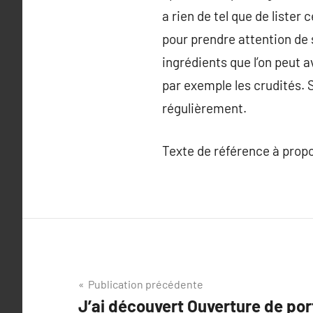
a rien de tel que de lister
pour prendre attention de 
ingrédients que l’on peut 
par exemple les crudités. Se
régulièrement.
Texte de référence à prop
Navigation
Publication précédente
J’ai découvert Ouverture de por