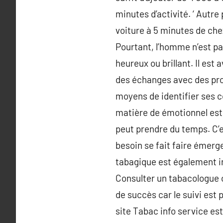
minutes d’activité. ‘ Autre
voiture à 5 minutes de che
Pourtant, l’homme n’est pas
heureux ou brillant. Il es
des échanges avec des proc
moyens de identifier ses 
matière de émotionnel est 
peut prendre du temps. C’es
besoin se fait faire émerg
tabagique est également in
Consulter un tabacologue ou
de succès car le suivi est
site Tabac info service es