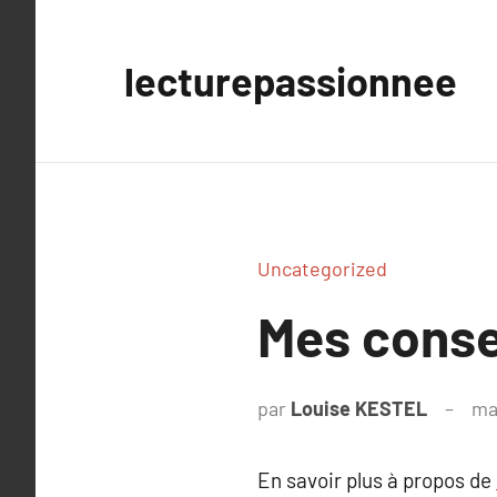
Aller
au
lecturepassionnee
contenu
Uncategorized
Mes consei
par
Louise KESTEL
ma
En savoir plus à propos de