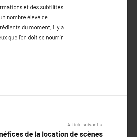
ormations et des subtilités
a un nombre élevé de
grédients du moment, il y a
ux que l’on doit se nourrir
Article suivant
néfices de la location de scènes