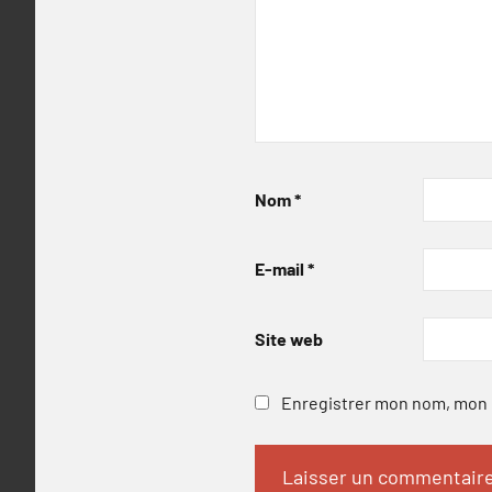
Nom
*
E-mail
*
Site web
Enregistrer mon nom, mon e