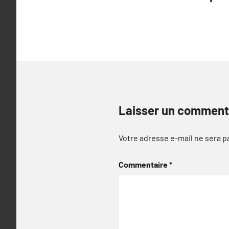
de
l’article
Laisser un comment
Votre adresse e-mail ne sera p
Commentaire
*