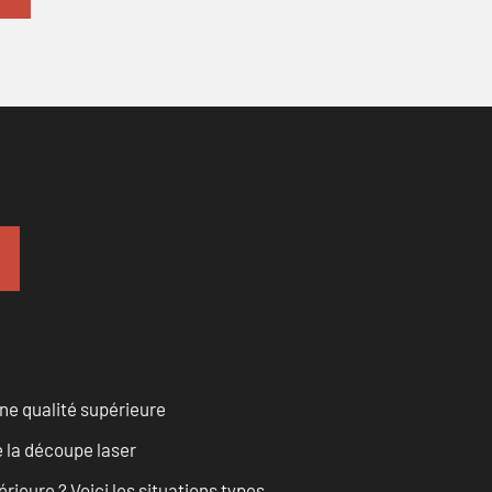
ne qualité supérieure
 la découpe laser
rieure ? Voici les situations types