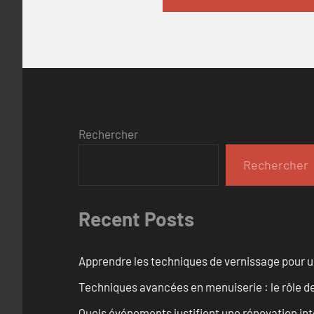
Rechercher
Rechercher
Recent Posts
Apprendre les techniques de vernissage pour u
Techniques avancées en menuiserie : le rôle de
Quels événements justifient une rénovation inté