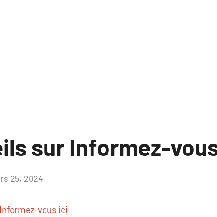
ls sur Informez-vous 
rs 25, 2024
Aucun
commentaire
Informez-vous ici