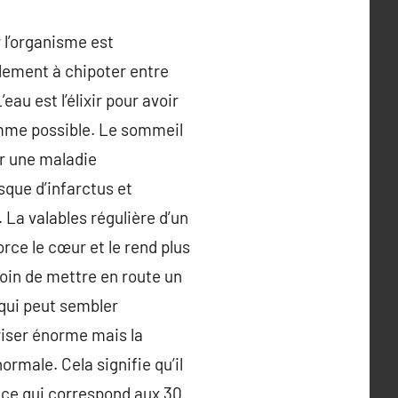
 l’organisme est
ellement à chipoter entre
eau est l’élixir pour avoir
comme possible. Le sommeil
er une maladie
sque d’infarctus et
 La valables régulière d’un
orce le cœur et le rend plus
oin de mettre en route un
qui peut sembler
riser énorme mais la
ormale. Cela signifie qu’il
, ce qui correspond aux 30