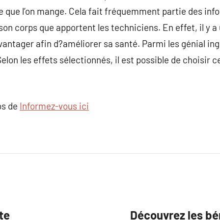
 ce que l’on mange. Cela fait fréquemment partie des inf
son corps que apportent les techniciens. En effet, il y 
avantager afin d?améliorer sa santé. Parmi les génial in
lon les effets sélectionnés, il est possible de choisir ce
os de
Informez-vous ici
te
Découvrez les bé