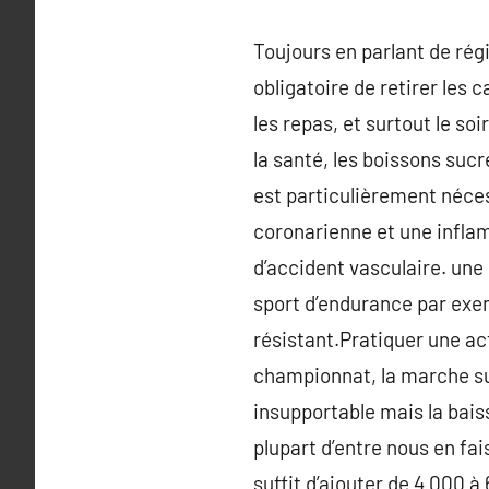
Toujours en parlant de rég
obligatoire de retirer les 
les repas, et surtout le soi
la santé, les boissons suc
est particulièrement néce
coronarienne et une inflam
d’accident vasculaire. une
sport d’endurance par exemp
résistant.Pratiquer une ac
championnat, la marche su
insupportable mais la bais
plupart d’entre nous en fai
suffit d’ajouter de 4 000 