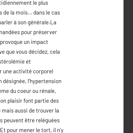
tidiennement le plus
s de la mois… dans le cas
 parler à son générale.La
ommandées pour préserver
et provoque un impact
tive que vous décidez, cela
stérolémie et
r une activité corporel
n désignée, l’hypertension
ème du coeur ou rénale,
on plaisir font partie des
e mais aussi de trouver la
s peuvent être reléguées
t pour mener le tort, il n’y