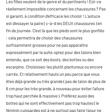
Les filles veulent de le genre et du pertinents ! Est-ce
réellement impossible concernant les chaussures ? Pas
si garanti, à condition d’efficace les choisir ! L’astuce
est d’essayer la paire ( c-à-d les DEUX chaussures ) en
fin de journée. C’est là que les pieds sont le plus gonflés
: cela permettra de choisir des chaussures
suffisamment grosses pour ne pas apparaître
expressément par la suite.optez pour des talons bien
entendu, que ce soit des boots, des bottes ou des
escarpins. Choisissez-les plutôt plantureux ou encore
carrés. Et relativement hauts un peu parce que vous
êtes déjà grande ou très grande ( pas de talon de plus de
6 cm pour les très grande, à nouveau pour éviter l’allure
trop haut perchée & massive ). Préférez aussi des
bottes qui ne sont effectivement pas trop hautes ( le
féminin cuissardes est à ne surtout pas faire ) pour ne