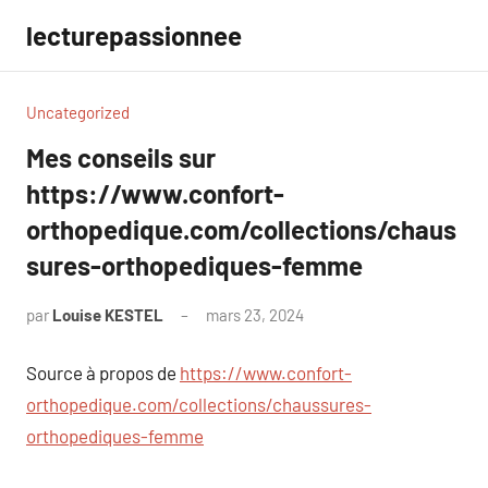
Aller
lecturepassionnee
au
contenu
Uncategorized
Mes conseils sur
https://www.confort-
orthopedique.com/collections/chaus
sures-orthopediques-femme
par
Louise KESTEL
mars 23, 2024
Aucun
commentaire
Source à propos de
https://www.confort-
orthopedique.com/collections/chaussures-
orthopediques-femme