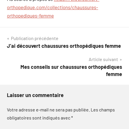
orthopedique.com/collections/chaussures-
orthopediques-femme
Navigation
Publication précédente
J’ai découvert chaussures orthopédiques femme
de
Article suivant
l’article
Mes conseils sur chaussures orthopédiques
femme
Laisser un commentaire
Votre adresse e-mail ne sera pas publiée.
Les champs
obligatoires sont indiqués avec
*