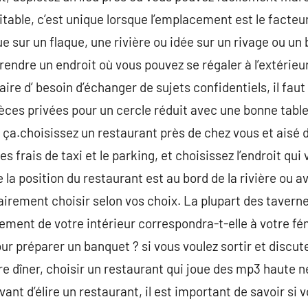
itable, c’est unique lorsque l’emplacement est le facteu
sur un flaque, une rivière ou idée sur un rivage ou un b
rendre un endroit où vous pouvez se régaler à l’extérieur s
aire d’ besoin d’échanger de sujets confidentiels, il fau
ièces privées pour un cercle réduit avec une bonne table
 ça.choisissez un restaurant près de chez vous et aisé 
les frais de taxi et le parking, et choisissez l’endroit qu
 la position du restaurant est au bord de la rivière ou 
lairement choisir selon vos choix. La plupart des taver
ement de votre intérieur correspondra-t-elle à votre fé
ur préparer un banquet ? si vous voulez sortir et discut
dîner, choisir un restaurant qui joue des mp3 haute n
vant d’élire un restaurant, il est important de savoir si 