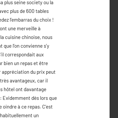
a plus seine society ou la
avec plus de 600 tables
dez l’embarras du choix !
sont une merveille à
la cuisine chinoise, nous
 que l’on convienne s’y
’il correspondait aux
r bien un repas et être
r appréciation du prix peut
 très avantageux, car il
es hôtel ont davantage
s : Evidemment dès lors que
e oindre à ce repas. C’est
 habituellement un