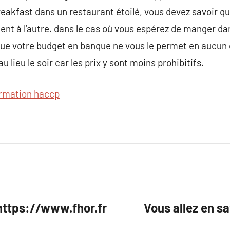
eakfast dans un restaurant étoilé, vous devez savoir q
ment à l’autre. dans le cas où vous espérez de manger da
que votre budget en banque ne vous le permet en aucun
au lieu le soir car les prix y sont moins prohibitifs.
rmation haccp
 https://www.fhor.fr
Vous allez en sa