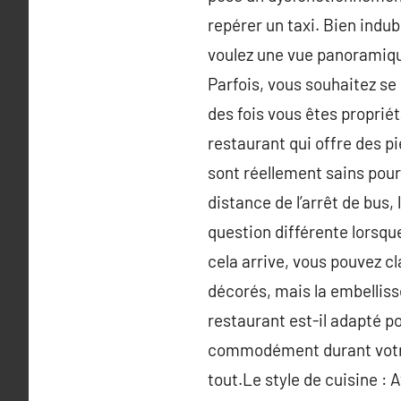
repérer un taxi. Bien indub
voulez une vue panoramique 
Parfois, vous souhaitez se 
des fois vous êtes propriét
restaurant qui offre des p
sont réellement sains pour
distance de l’arrêt de bus, 
question différente lorsque
cela arrive, vous pouvez c
décorés, mais la embelliss
restaurant est-il adapté po
commodément durant votre 
tout.Le style de cuisine : A