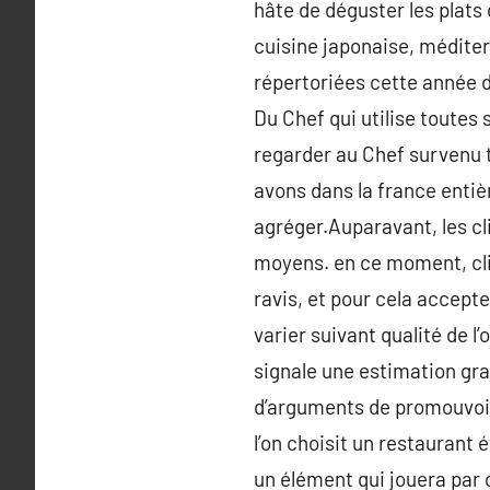
hâte de déguster les plats 
cuisine japonaise, méditer
répertoriées cette année d
Du Chef qui utilise toutes 
regarder au Chef survenu t
avons dans la france enti
agréger.Auparavant, les cli
moyens. en ce moment, clie
ravis, et pour cela accept
varier suivant qualité de l’
signale une estimation gra
d’arguments de promouvoir 
l’on choisit un restaurant 
un élément qui jouera par