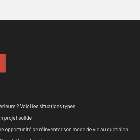
rieure ? Voici les situations types
n projet solide
e opportunité de réinventer son mode de vie au quotidien