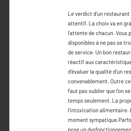
Le verdict d’un restaurant
attentif. La choix va en g
l’attente de chacun. Vous
disponibles à ne pas se tro
de service. Un bon restaur
réactif aux caractéristique
d’évaluer la qualité d’un r
convenablement. Outre ces 
faut pas oublier que l’on s
temps seulement. La propr
l’intoxication alimentaire.
moment sympatique.Parfois
pose un dysfonctionnement,