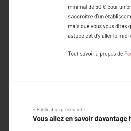
minimal de 50 € pour un br
s’accroître d’un établisse
mais que vous vous dîtes 
astuce est d’y aller le midi 
Tout savoir à propos de
Fo
Navigation
Publication précédente
Vous allez en savoir davantage
de