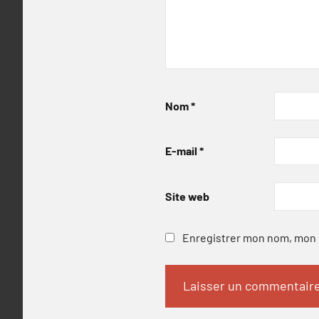
Nom
*
E-mail
*
Site web
Enregistrer mon nom, mon e