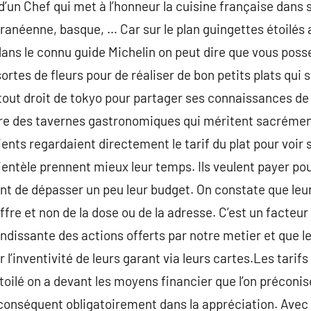
d’un Chef qui met à l’honneur la cuisine française dans s
ranéenne, basque, … Car sur le plan guingettes étoilés 
ans le connu guide Michelin on peut dire que vous posse
sortes de fleurs pour de réaliser de bon petits plats qui 
out droit de tokyo pour partager ses connaissances de 
ère des tavernes gastronomiques qui méritent sacrément
ents regardaient directement le tarif du plat pour voir s
ntèle prennent mieux leur temps. Ils veulent payer pou
ent de dépasser un peu leur budget. On constate que leu
offre et non de la dose ou de la adresse. C’est un facteur
ndissante des actions offerts par notre metier et que l
l’inventivité de leurs garant via leurs cartes.Les tarif
étoilé on a devant les moyens financier que l’on préconis
 conséquent obligatoirement dans la appréciation. Avec