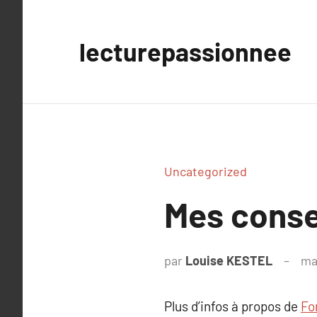
Aller
au
lecturepassionnee
contenu
Uncategorized
Mes conse
par
Louise KESTEL
ma
Plus d’infos à propos de
Fo