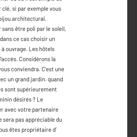
r clé, si par exemple vous
ijou architectural.
ans être poli par le soleil,
t dans ce cas choisir un
 à ouvrage. Les hôtels
d’accès. Considérons la
i vous conviendra. C’est une
avec un grand jardin. quand
nes sont supérieurement
minin désirés ? Le
er avec votre partenaire
e sera pas appréciable du
vous êtes propriétaire d’