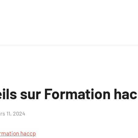
ils sur Formation ha
rs 11, 2024
Aucun
commentaire
rmation haccp