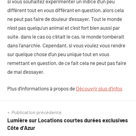
si vous souhaitez expérimenter un indice d’un peu
différent tout en vous différant en question, alors cela
ne peut pas faire de douleur d’essayer. Tout le monde
n’est pas quelqu’un animal et c’est fort bien aussi par
suite. dans le cas où c’était le cas, le monde tomberait
dans l’anarchie. Cependant, si vous voulez vous rendre
sur quelque chose d’un peu unique tout en vous
remettant en question, de ce fait cela ne peut pas faire
de mal d’essayer.
Plus d’informations à propos de
Découvrir plus d’infos
Navigation
Publication précédente
Lumière sur Locations courtes durées exclusives
de
Côte d’Azur