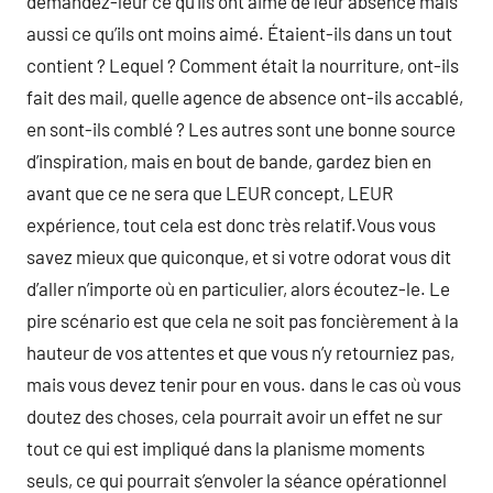
demandez-leur ce qu’ils ont aimé de leur absence mais
aussi ce qu’ils ont moins aimé. Étaient-ils dans un tout
contient ? Lequel ? Comment était la nourriture, ont-ils
fait des mail, quelle agence de absence ont-ils accablé,
en sont-ils comblé ? Les autres sont une bonne source
d’inspiration, mais en bout de bande, gardez bien en
avant que ce ne sera que LEUR concept, LEUR
expérience, tout cela est donc très relatif.Vous vous
savez mieux que quiconque, et si votre odorat vous dit
d’aller n’importe où en particulier, alors écoutez-le. Le
pire scénario est que cela ne soit pas foncièrement à la
hauteur de vos attentes et que vous n’y retourniez pas,
mais vous devez tenir pour en vous. dans le cas où vous
doutez des choses, cela pourrait avoir un effet ne sur
tout ce qui est impliqué dans la planisme moments
seuls, ce qui pourrait s’envoler la séance opérationnel