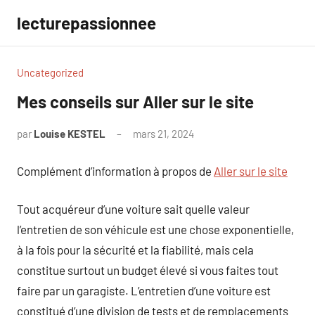
Aller
lecturepassionnee
au
contenu
Uncategorized
Mes conseils sur Aller sur le site
par
Louise KESTEL
mars 21, 2024
Aucun
commentaire
Complément d’information à propos de
Aller sur le site
Tout acquéreur d’une voiture sait quelle valeur
l’entretien de son véhicule est une chose exponentielle,
à la fois pour la sécurité et la fiabilité, mais cela
constitue surtout un budget élevé si vous faites tout
faire par un garagiste. L’entretien d’une voiture est
constitué d’une division de tests et de remplacements