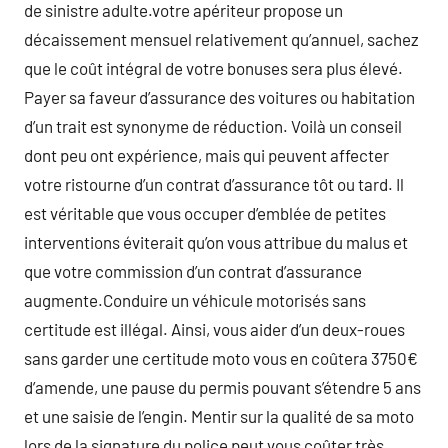
de sinistre adulte.votre apériteur propose un
décaissement mensuel relativement qu’annuel, sachez
que le coût intégral de votre bonuses sera plus élevé.
Payer sa faveur d’assurance des voitures ou habitation
d’un trait est synonyme de réduction. Voilà un conseil
dont peu ont expérience, mais qui peuvent affecter
votre ristourne d’un contrat d’assurance tôt ou tard. Il
est véritable que vous occuper d’emblée de petites
interventions éviterait qu’on vous attribue du malus et
que votre commission d’un contrat d’assurance
augmente.Conduire un véhicule motorisés sans
certitude est illégal. Ainsi, vous aider d’un deux-roues
sans garder une certitude moto vous en coûtera 3750€
d’amende, une pause du permis pouvant s’étendre 5 ans
et une saisie de l’engin. Mentir sur la qualité de sa moto
lors de la signature du police peut vous coûter très