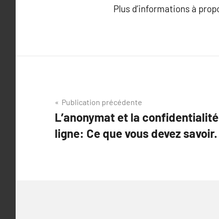
Plus d’informations à pro
Navigation
Publication précédente
L’anonymat et la confidentialit
de
ligne: Ce que vous devez savoir.
l’article