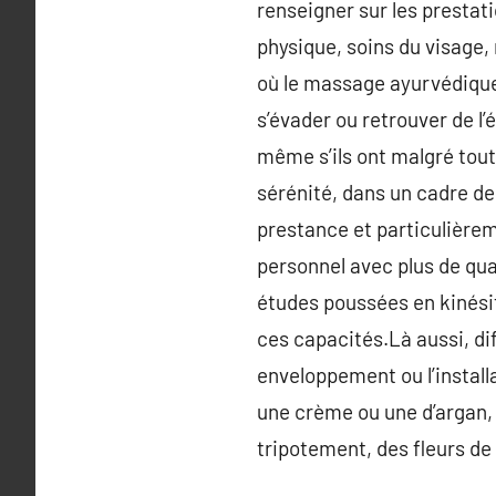
renseigner sur les prestati
physique, soins du visage,
où le massage ayurvédique 
s’évader ou retrouver de l’
même s’ils ont malgré tout 
sérénité, dans un cadre de 
prestance et particulièreme
personnel avec plus de qual
études poussées en kinésit
ces capacités.Là aussi, di
enveloppement ou l’install
une crème ou une d’argan, p
tripotement, des fleurs de 