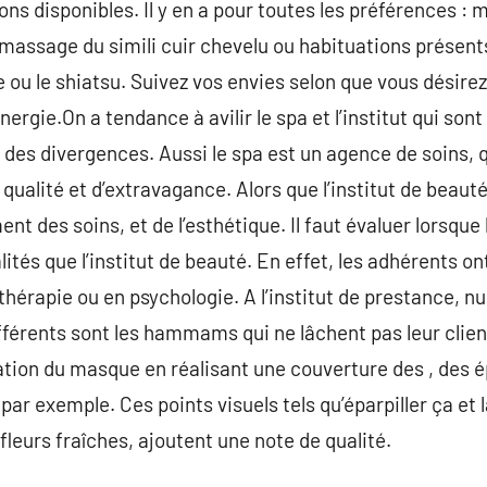
ons disponibles. Il y en a pour toutes les préférences : 
 massage du simili cuir chevelu ou habituations présents
ou le shiatsu. Suivez vos envies selon que vous désirez
énergie.On a tendance à avilir le spa et l’institut qui so
des divergences. Aussi le spa est un agence de soins, qu
qualité et d’extravagance. Alors que l’institut de beaut
nt des soins, et de l’esthétique. Il faut évaluer lorsque
ités que l’institut de beauté. En effet, les adhérents o
hérapie ou en psychologie. A l’institut de prestance, nu
fférents sont les hammams qui ne lâchent pas leur clien
ation du masque en réalisant une couverture des , des 
ar exemple. Ces points visuels tels qu’éparpiller ça et là
fleurs fraîches, ajoutent une note de qualité.