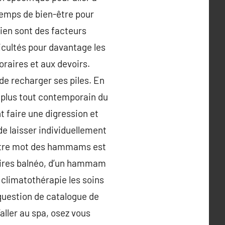
 temps de bien-être pour
dien sont des facteurs
ficultés pour davantage les
raires et aux devoirs.
de recharger ses piles. En
s plus tout contemporain du
t faire une digression et
de laisser individuellement
aître mot des hammams est
gnoires balnéo, d’un hammam
 climatothérapie les soins
 question de catalogue de
ller au spa, osez vous