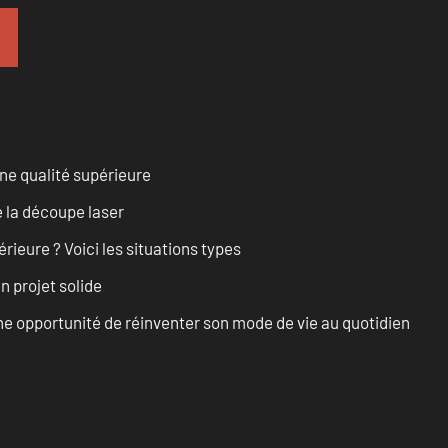
ne qualité supérieure
 la découpe laser
rieure ? Voici les situations types
n projet solide
e opportunité de réinventer son mode de vie au quotidien