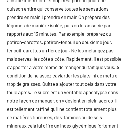
ainsi de l’électricité et hop c’est portion pour une
cuisson entire qui conserve toutes les sensations
prendre en main ! prendre en main On prépare des
légumes de manière isolée, puis on les associe par
rapports aux 13 minutes. Par exemple, préparez du
potiron-carottes, potiron-fenouil un deuxième jour,
fenouil-carottes un tierce jour. Ne les mélangez pas,
mais servez-les côte à côte. Rapidement, il est possible
d’apporter à votre môme de manger du fait que vous. A
condition de ne assez caviarder les plats, ni de mettre
trop de graisses. Quitte à ajouter tout cela dans votre
foule après.Le sucre est un véritable apocalypse dans
notre façon de manger, on y devient en plein accros. Il
est tellement raffiné qu’il ne contient totalement plus
de matières fibreuses, de vitamines ou de sels
minéraux cela lui offre un index glycémique fortement