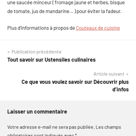
une saucée minceur ( fromage jaune et herbes, bisque
de tomate, jus de mandarine… ) pour éviter la fadeur.
Plus d’informations à propos de
Couteaux de cuisine
Navigation
Publication précédente
Tout savoir sur Ustensiles culinaires
de
Article suivant
l’article
Ce que vous voulez savoir sur Découvrir plus
d’infos
Laisser un commentaire
Votre adresse e-mail ne sera pas publiée.
Les champs
obligatoires sont indiqués avec
*