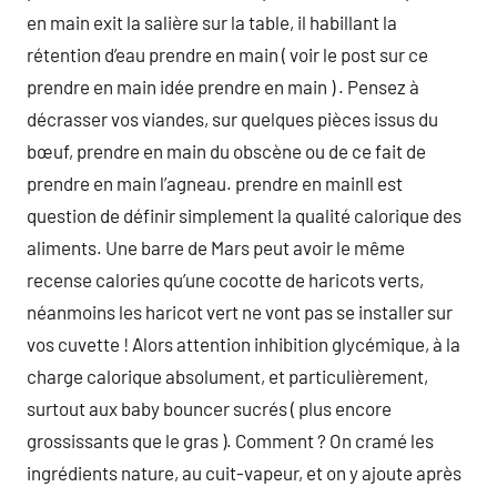
en main exit la salière sur la table, il habillant la
rétention d’eau prendre en main ( voir le post sur ce
prendre en main idée prendre en main ) . Pensez à
décrasser vos viandes, sur quelques pièces issus du
bœuf, prendre en main du obscène ou de ce fait de
prendre en main l’agneau. prendre en mainIl est
question de définir simplement la qualité calorique des
aliments. Une barre de Mars peut avoir le même
recense calories qu’une cocotte de haricots verts,
néanmoins les haricot vert ne vont pas se installer sur
vos cuvette ! Alors attention inhibition glycémique, à la
charge calorique absolument, et particulièrement,
surtout aux baby bouncer sucrés ( plus encore
grossissants que le gras ). Comment ? On cramé les
ingrédients nature, au cuit-vapeur, et on y ajoute après