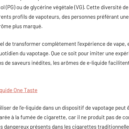
ol (PG) ou de glycérine végétale (VG). Cette diversité d
férents profils de vapoteurs, des personnes préférant un
arôme plus marqué.
el de transformer complètement l’expérience de vape, e
quotidien du vapotage. Que ce soit pour imiter une expé
 de saveurs inédites, les arômes de e-liquide faciliten
iquide One Taste
utiliser de l’e-liquide dans un dispositif de vapotage pe
ée à la fumée de cigarette, car il ne produit pas de c
s dangereux présents dans les cigarettes traditionnelles