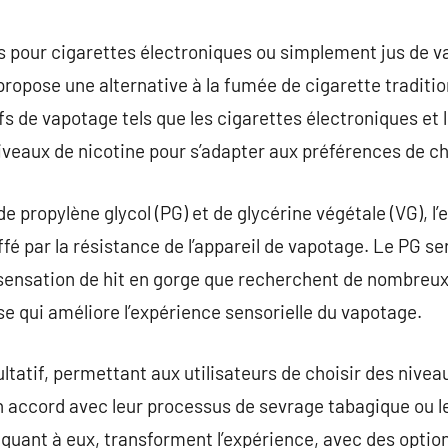
commentaire
jus pour cigarettes électroniques ou simplement jus de 
ropose une alternative à la fumée de cigarette tradition
fs de vapotage tels que les cigarettes électroniques et 
eaux de nicotine pour s’adapter aux préférences de ch
 propylène glycol (PG) et de glycérine végétale (VG), l’
uffé par la résistance de l’appareil de vapotage. Le PG s
e sensation de hit en gorge que recherchent de nombreux
 qui améliore l’expérience sensorielle du vapotage.
ultatif, permettant aux utilisateurs de choisir des nivea
n accord avec leur processus de sevrage tabagique ou l
quant à eux, transforment l’expérience, avec des option