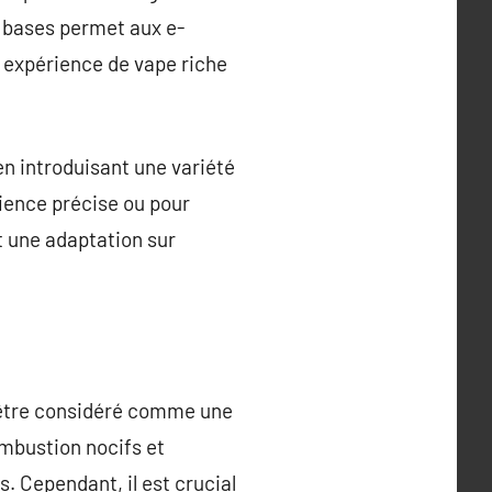
e bases permet aux e-
e expérience de vape riche
n introduisant une variété
rience précise ou pour
t une adaptation sur
ut être considéré comme une
ombustion nocifs et
. Cependant, il est crucial