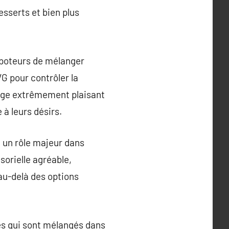
sserts et bien plus
apoteurs de mélanger
G pour contrôler la
otage extrêmement plaisant
à leurs désirs.
 un rôle majeur dans
sorielle agréable,
au-delà des options
és qui sont mélangés dans