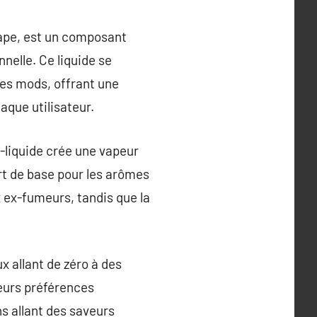
vape, est un composant
nelle. Ce liquide se
les mods, offrant une
aque utilisateur.
e-liquide crée une vapeur
ert de base pour les arômes
 ex-fumeurs, tandis que la
ux allant de zéro à des
eurs préférences
s allant des saveurs