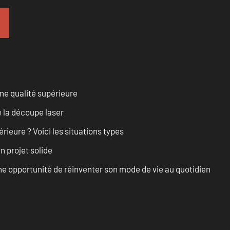
ne qualité supérieure
 la découpe laser
rieure ? Voici les situations types
n projet solide
e opportunité de réinventer son mode de vie au quotidien