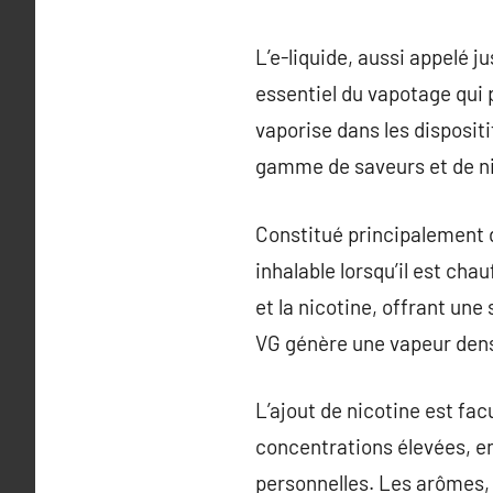
L’e-liquide, aussi appelé 
essentiel du vapotage qui p
vaporise dans les dispositi
gamme de saveurs et de niv
Constitué principalement de
inhalable lorsqu’il est cha
et la nicotine, offrant un
VG génère une vapeur dense
L’ajout de nicotine est fac
concentrations élevées, e
personnelles. Les arômes, 