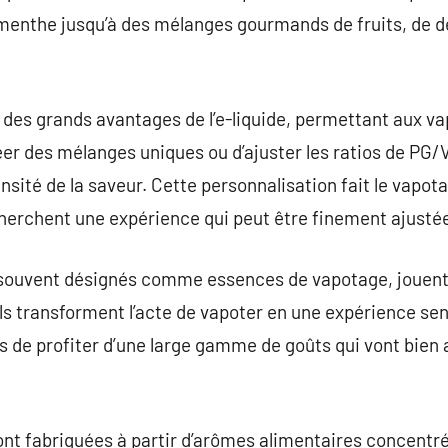
menthe jusqu’à des mélanges gourmands de fruits, de de
 des grands avantages de l’e-liquide, permettant aux v
er des mélanges uniques ou d’ajuster les ratios de PG/V
tensité de la saveur. Cette personnalisation fait le vap
herchent une expérience qui peut être finement ajustée 
 souvent désignés comme essences de vapotage, jouent
Ils transforment l’acte de vapoter en une expérience sen
s de profiter d’une large gamme de goûts qui vont bien 
ont fabriquées à partir d’arômes alimentaires concentr