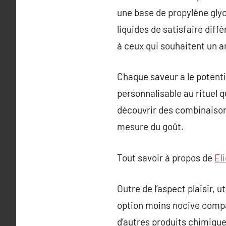
une base de propylène glyc
liquides de satisfaire dif
à ceux qui souhaitent un 
Chaque saveur a le potenti
personnalisable au rituel 
découvrir des combinaisons
mesure du goût.
Tout savoir à propos de
El
Outre de l’aspect plaisir, 
option moins nocive compar
d’autres produits chimique