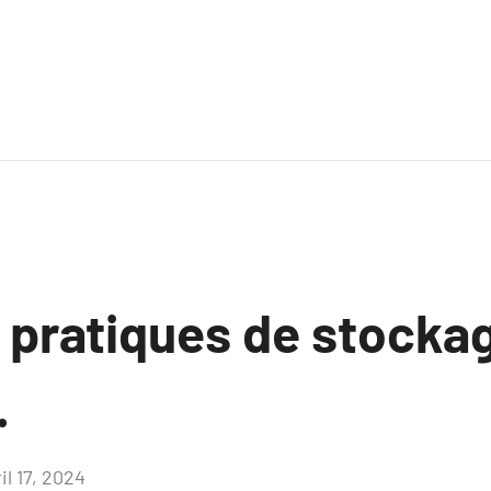
 pratiques de stockag
.
il 17, 2024
Aucun