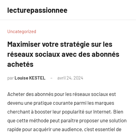
Aller
lecturepassionnee
au
contenu
Uncategorized
Maximiser votre stratégie sur les
réseaux sociaux avec des abonnés
achetés
par
Louise KESTEL
avril 24, 2024
Aucun
commentaire
Acheter des abonnés pour les réseaux sociaux est
devenu une pratique courante parmi les marques
cherchant à booster leur popularité sur Internet. Bien
que cette méthode peut paraître proposer une solution
rapide pour acquérir une audience, c’est essentiel de