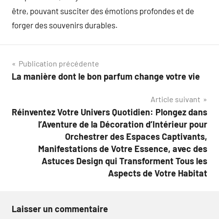
être, pouvant susciter des émotions profondes et de
forger des souvenirs durables.
Navigation
Publication précédente
La manière dont le bon parfum change votre vie
de
Article suivant
l’article
Réinventez Votre Univers Quotidien: Plongez dans
l’Aventure de la Décoration d’Intérieur pour
Orchestrer des Espaces Captivants,
Manifestations de Votre Essence, avec des
Astuces Design qui Transforment Tous les
Aspects de Votre Habitat
Laisser un commentaire