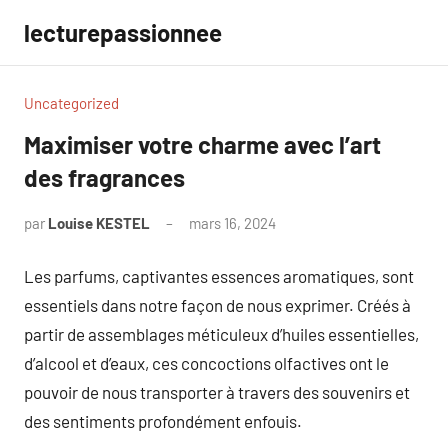
Aller
lecturepassionnee
au
contenu
Uncategorized
Maximiser votre charme avec l’art
des fragrances
par
Louise KESTEL
mars 16, 2024
Aucun
commentaire
Les parfums, captivantes essences aromatiques, sont
essentiels dans notre façon de nous exprimer. Créés à
partir de assemblages méticuleux d’huiles essentielles,
d’alcool et d’eaux, ces concoctions olfactives ont le
pouvoir de nous transporter à travers des souvenirs et
des sentiments profondément enfouis.