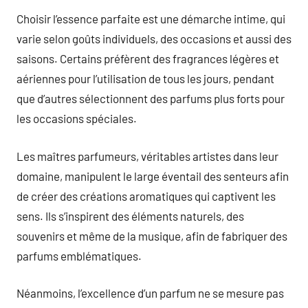
Choisir l’essence parfaite est une démarche intime, qui
varie selon goûts individuels, des occasions et aussi des
saisons. Certains préfèrent des fragrances légères et
aériennes pour l’utilisation de tous les jours, pendant
que d’autres sélectionnent des parfums plus forts pour
les occasions spéciales.
Les maîtres parfumeurs, véritables artistes dans leur
domaine, manipulent le large éventail des senteurs afin
de créer des créations aromatiques qui captivent les
sens. Ils s’inspirent des éléments naturels, des
souvenirs et même de la musique, afin de fabriquer des
parfums emblématiques.
Néanmoins, l’excellence d’un parfum ne se mesure pas