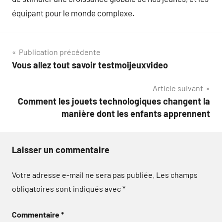
équipant pour le monde complexe.
Navigation
Publication précédente
Vous allez tout savoir testmoijeuxvideo
de
Article suivant
l’article
Comment les jouets technologiques changent la
manière dont les enfants apprennent
Laisser un commentaire
Votre adresse e-mail ne sera pas publiée.
Les champs
obligatoires sont indiqués avec
*
Commentaire
*