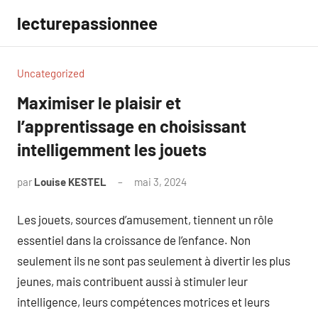
Aller
lecturepassionnee
au
contenu
Uncategorized
Maximiser le plaisir et
l’apprentissage en choisissant
intelligemment les jouets
par
Louise KESTEL
mai 3, 2024
Aucun
commentaire
Les jouets, sources d’amusement, tiennent un rôle
essentiel dans la croissance de l’enfance. Non
seulement ils ne sont pas seulement à divertir les plus
jeunes, mais contribuent aussi à stimuler leur
intelligence, leurs compétences motrices et leurs