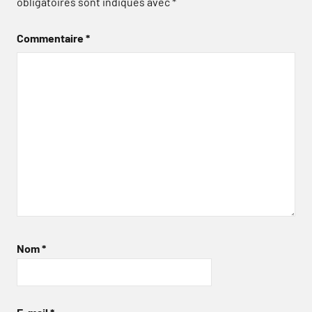
obligatoires sont indiqués avec
*
Commentaire
*
Nom
*