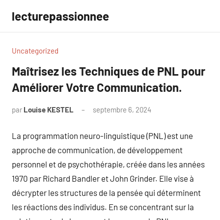
Aller
lecturepassionnee
au
contenu
Uncategorized
Maîtrisez les Techniques de PNL pour
Améliorer Votre Communication.
par
Louise KESTEL
septembre 6, 2024
Aucun
commentaire
La programmation neuro-linguistique (PNL) est une
approche de communication, de développement
personnel et de psychothérapie, créée dans les années
1970 par Richard Bandler et John Grinder. Elle vise à
décrypter les structures de la pensée qui déterminent
les réactions des individus. En se concentrant sur la