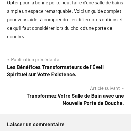
Opter pour la bonne porte peut faire d’une salle de bains
simple un espace remarquable. Voici un guide complet
pour vous aider à comprendre les différentes options et
ce qu’il faut considérer lors du choix d’une porte de
douche.
Navigation
Publication précédente
Les Bénéfices Transformateurs de l’Éveil
de
Spirituel sur Votre Existence.
l’article
Article suivant
Transformez Votre Salle de Bain avec une
Nouvelle Porte de Douche.
Laisser un commentaire