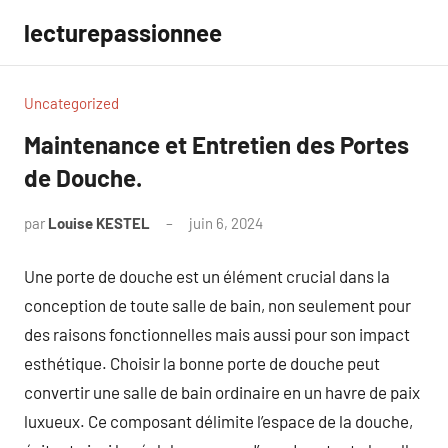
Aller
lecturepassionnee
au
contenu
Uncategorized
Maintenance et Entretien des Portes
de Douche.
par
Louise KESTEL
juin 6, 2024
Aucun
commentaire
Une porte de douche est un élément crucial dans la
conception de toute salle de bain, non seulement pour
des raisons fonctionnelles mais aussi pour son impact
esthétique. Choisir la bonne porte de douche peut
convertir une salle de bain ordinaire en un havre de paix
luxueux. Ce composant délimite l’espace de la douche,