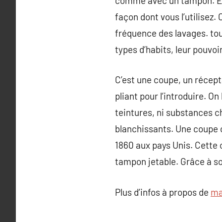
comme avec un tampon. En f
façon dont vous l’utilisez.
fréquence des lavages. tou
types d’habits, leur pouvoi
C’est une coupe, un réceptac
pliant pour l’introduire. On
teintures, ni substances c
blanchissants. Une coupe o
1860 aux pays Unis. Cette 
tampon jetable. Grâce à so
Plus d’infos à propos de
ma