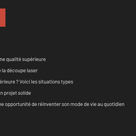
ne qualité supérieure
 la découpe laser
rieure ? Voici les situations types
n projet solide
e opportunité de réinventer son mode de vie au quotidien