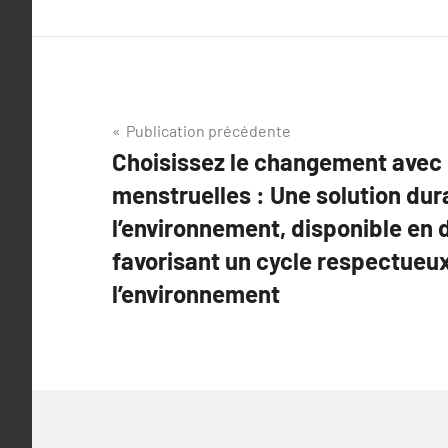
Navigation
Publication précédente
Choisissez le changement avec 
de
menstruelles : Une solution dur
l’article
l’environnement, disponible en d
favorisant un cycle respectueu
l’environnement