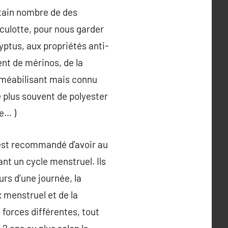
ertain nombre de des
a culotte, pour nous garder
ptus, aux propriétés anti-
nt de mérinos, de la
erméabilisant mais connu
 le plus souvent de polyester
e… )
 est recommandé d’avoir au
ant un cycle menstruel. Ils
urs d’une journée, la
x menstruel et de la
 forces différentes, tout