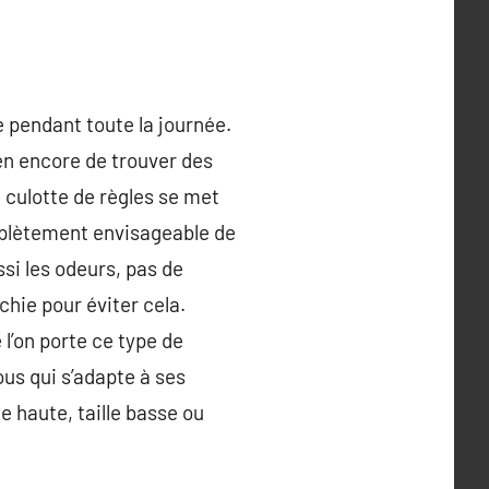
e pendant toute la journée.
en encore de trouver des
a culotte de règles se met
omplètement envisageable de
ssi les odeurs, pas de
échie pour éviter cela.
 l’on porte ce type de
us qui s’adapte à ses
e haute, taille basse ou