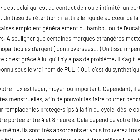
: c’est celui qui est au contact de notre intimité. un c
 Un tissu de rétention : il attire le liquide au cœur de l
çaises emploient généralement du bambou ou de l’eucaly
rs. À souligner que certaines marques étrangères mette
noparticules d’argent ( controversées… ) Un tissu imp
 : c’est grâce à lui qu’il n’y a pas de probléme. Il s’agit
onnu sous le vrai nom de PUL. ( Oui, c’est du synthétiqu
votre flux est léger, moyen ou important. Cependant, il
tes menstruelles, afin de pouvoir les faire tourner pend
remplacer les protège-slips à la fin du cycle. dès le co
tre portée entre 4 et 8 heures. Cela dépend de votre flu
le-même. Ils sont très absorbants et vous trouverez trois