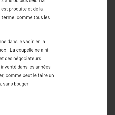
2 ans ou plus selon la
 est produite et de la
ng terme, comme tous les
onne dans le vagin en la
 hop ! La coupelle ne a ni
 et des négociateurs
 inventé dans les années
er, comme peut le faire un
n, sans bouger.