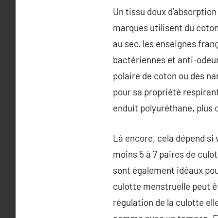
Un tissu doux d’absorption 
marques utilisent du coton.
au sec. les enseignes fran
bactériennes et anti-odeu
polaire de coton ou des na
pour sa propriété respirante
enduit polyuréthane, plus c
Là encore, cela dépend si 
moins 5 à 7 paires de culot
sont également idéaux pour 
culotte menstruelle peut ê
régulation de la culotte el