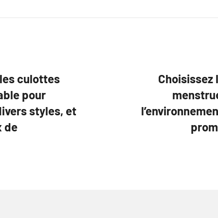
les culottes
Choisissez 
able pour
menstrue
ivers styles, et
l’environnemen
x de
prom