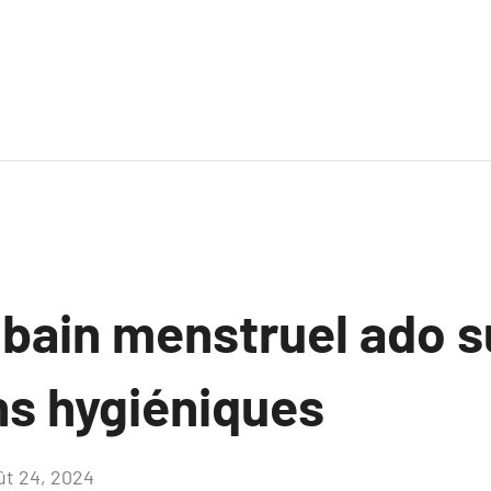
 bain menstruel ado s
ns hygiéniques
ût 24, 2024
Aucun