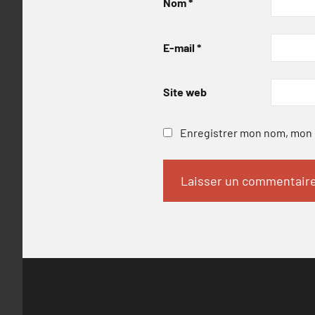
Nom
*
E-mail
*
Site web
Enregistrer mon nom, mon e