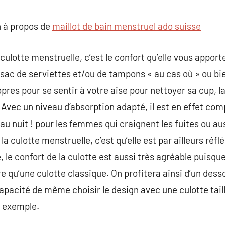
commentaire
 à propos de
maillot de bain menstruel ado suisse
ulotte menstruelle, c’est le confort qu’elle vous apport
 sac de serviettes et/ou de tampons « au cas où » ou bi
pres pour se sentir à votre aise pour nettoyer sa cup, l
 ! Avec un niveau d’absorption adapté, il est en effet c
au nuit ! pour les femmes qui craignent les fuites ou au
a culotte menstruelle, c’est qu’elle est par ailleurs réfl
, le confort de la culotte est aussi très agréable puisque
 qu’une culotte classique. On profitera ainsi d’un desso
apacité de même choisir le design avec une culotte taill
r exemple.