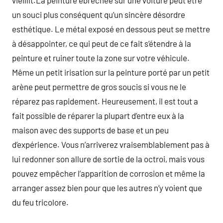
vieillit.La peinture ébréchée sur une voiture peut être
un souci plus conséquent qu’un sincère désordre
esthétique. Le métal exposé en dessous peut se mettre
à désappointer, ce qui peut de ce fait s’étendre à la
peinture et ruiner toute la zone sur votre véhicule.
Même un petit irisation sur la peinture porté par un petit
arène peut permettre de gros soucis si vous ne le
réparez pas rapidement. Heureusement, il est tout a
fait possible de réparer la plupart d’entre eux à la
maison avec des supports de base et un peu
d’expérience. Vous n’arriverez vraisemblablement pas à
lui redonner son allure de sortie de la octroi, mais vous
pouvez empêcher l’apparition de corrosion et même la
arranger assez bien pour que les autres n’y voient que
du feu tricolore.