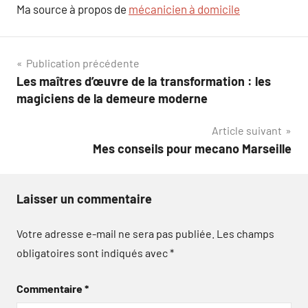
Ma source à propos de
mécanicien à domicile
Navigation
Publication précédente
Les maîtres d’œuvre de la transformation : les
de
magiciens de la demeure moderne
l’article
Article suivant
Mes conseils pour mecano Marseille
Laisser un commentaire
Votre adresse e-mail ne sera pas publiée.
Les champs
obligatoires sont indiqués avec
*
Commentaire
*