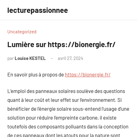
Aller
lecturepassionnee
au
contenu
Uncategorized
Lumière sur https://bionergie.fr/
par
Louise KESTEL
avril 27, 2024
Aucun
commentaire
En savoir plus à propos de
https://bionergie.fr/
L’emploi des panneaux solaires soulève des questions
quant à leur coût et leur effet sur l’environnement. Si
bénéficier de l’énergie solaire sous-entend l’usage d’une
solution pour réduire l’empreinte carbone, il existe
toutefois des composants polluants dans la conception
de ces panneaux dont les atouts pour la nature sont