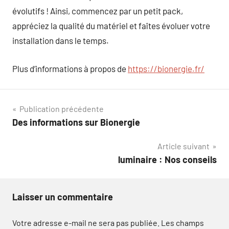
évolutifs ! Ainsi, commencez par un petit pack,
appréciez la qualité du matériel et faîtes évoluer votre
installation dans le temps.
Plus d’informations à propos de
https://bionergie.fr/
Navigation
Publication précédente
Des informations sur Bionergie
de
Article suivant
l’article
luminaire : Nos conseils
Laisser un commentaire
Votre adresse e-mail ne sera pas publiée.
Les champs