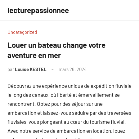
Aller
lecturepassionnee
au
contenu
Uncategorized
Louer un bateau change votre
aventure en mer
par
Louise KESTEL
mars 26, 2024
Aucun
commentaire
Découvrez une expérience unique de expédition fluviale
le long des canaux, où liberté et émerveillement se
rencontrent. Optez pour des séjour sur une
embarcation et laissez-vous séduire par des traversées
fluviales, vous plongeant au cœur du tourisme fluvial.
Avec notre service de embarcation en location, louez