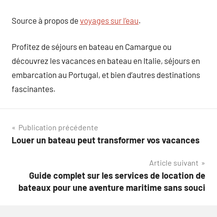
Source à propos de
voyages sur l’eau
.
Profitez de séjours en bateau en Camargue ou
découvrez les vacances en bateau en Italie, séjours en
embarcation au Portugal, et bien d’autres destinations
fascinantes.
Navigation
Publication précédente
Louer un bateau peut transformer vos vacances
de
Article suivant
l’article
Guide complet sur les services de location de
bateaux pour une aventure maritime sans souci