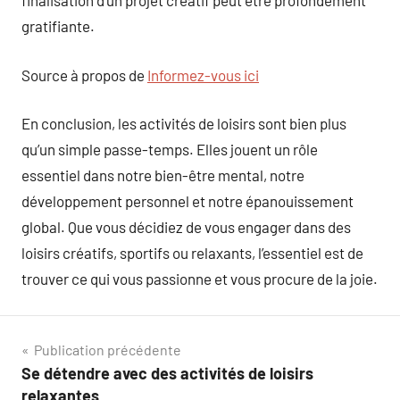
finalisation d’un projet créatif peut être profondément
gratifiante.
Source à propos de
Informez-vous ici
En conclusion, les activités de loisirs sont bien plus
qu’un simple passe-temps. Elles jouent un rôle
essentiel dans notre bien-être mental, notre
développement personnel et notre épanouissement
global. Que vous décidiez de vous engager dans des
loisirs créatifs, sportifs ou relaxants, l’essentiel est de
trouver ce qui vous passionne et vous procure de la joie.
Navigation
Publication précédente
Se détendre avec des activités de loisirs
de
relaxantes