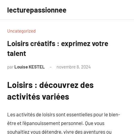
Aller
lecturepassionnee
au
contenu
Uncategorized
Loisirs créatifs : exprimez votre
talent
par
Louise KESTEL
novembre 8, 2024
Aucun
commentaire
Loisirs : découvrez des
activités variées
Les activités de loisirs sont essentielles pour le bien-
être et l’épanouissement personnel. Que vous
souhaitiez vous détendre, vivre des aventures ou