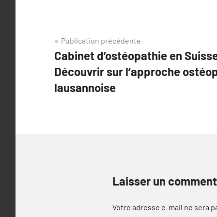
Navigation
Publication précédente
Cabinet d’ostéopathie en Suiss
de
Découvrir sur l’approche ostéo
l’article
lausannoise
Laisser un comment
Votre adresse e-mail ne sera p