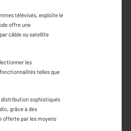
mmes télévisés, exploite le
hode offre une
par câble ou satellite
lectionner les
onctionnalités telles que
e distribution sophistiqués
udio, grâce à des
 offerte par les moyens