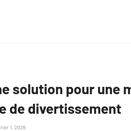
ne solution pour une 
e de divertissement
rier 1, 2026
Aucun