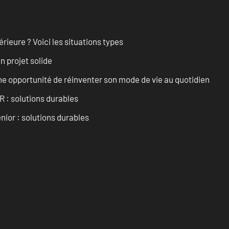
rieure ? Voici les situations types
n projet solide
e opportunité de réinventer son mode de vie au quotidien
R : solutions durables
nior : solutions durables