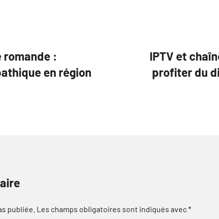
e romande :
IPTV et chaîn
pathique en région
profiter du d
aire
as publiée.
Les champs obligatoires sont indiqués avec
*