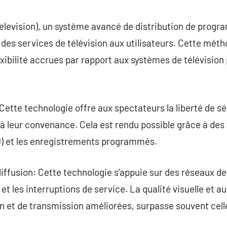
commentaire
Television), un système avancé de distribution de progra
r des services de télévision aux utilisateurs. Cette mét
xibilité accrues par rapport aux systèmes de télévision 
Cette technologie offre aux spectateurs la liberté de sé
 leur convenance. Cela est rendu possible grâce à des f
D) et les enregistrements programmés.
 diffusion: Cette technologie s’appuie sur des réseaux d
et les interruptions de service. La qualité visuelle et a
 et de transmission améliorées, surpasse souvent celle