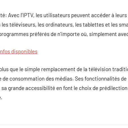
ité: Avec l’IPTV, les utilisateurs peuvent accéder à leu
 les téléviseurs, les ordinateurs, les tablettes et les s
s programmes préférés de n’importe où, simplement avec
infos disponibles
plus que le simple remplacement de la télévision traditio
 de consommation des médias. Ses fonctionnalités de 
 sa grande accessibilité en font le choix de prédilection 
.