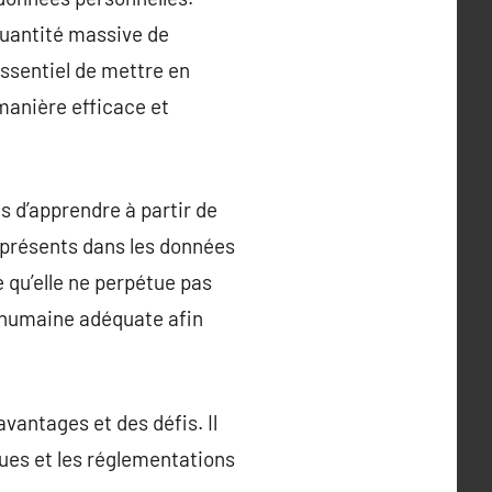
quantité massive de
essentiel de mettre en
manière efficace et
s d’apprendre à partir de
s présents dans les données
ce qu’elle ne perpétue pas
n humaine adéquate afin
avantages et des défis. Il
ques et les réglementations