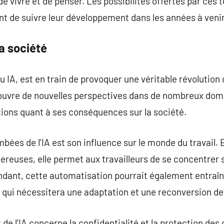
de vivre et de penser. Les possibilités offertes par ces
ant de suivre leur développement dans les années à venir
la société
, ou IA, est en train de provoquer une véritable révolutio
uvre de nouvelles perspectives dans de nombreux doma
ons quant à ses conséquences sur la société.
mbées de l’IA est son influence sur le monde du travail
ereuses, elle permet aux travailleurs de se concentrer s
ndant, cette automatisation pourrait également entraîn
 qui nécessitera une adaptation et une reconversion de
de l’IA concerne la confidentialité et la protection des