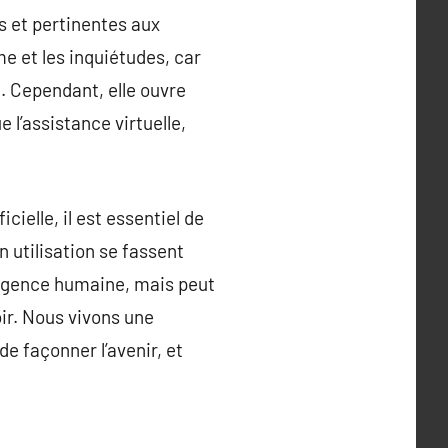
s et pertinentes aux
me et les inquiétudes, car
IA. Cependant, elle ouvre
l’assistance virtuelle,
icielle, il est essentiel de
n utilisation se fassent
ligence humaine, mais peut
ir. Nous vivons une
e façonner l’avenir, et