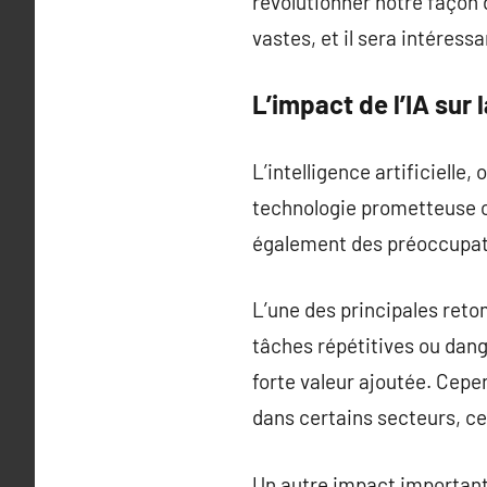
révolutionner notre façon 
vastes, et il sera intéress
L’impact de l’IA sur 
L’intelligence artificielle
technologie prometteuse o
également des préoccupati
L’une des principales reto
tâches répétitives ou dang
forte valeur ajoutée. Cepe
dans certains secteurs, ce
Un autre impact important 