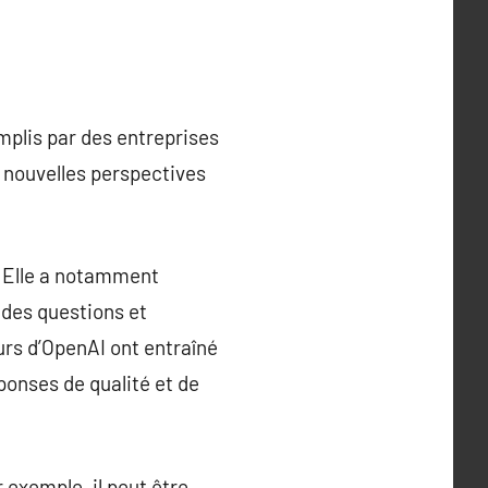
mplis par des entreprises
 nouvelles perspectives
e. Elle a notamment
 des questions et
urs d’OpenAI ont entraîné
ponses de qualité et de
exemple, il peut être