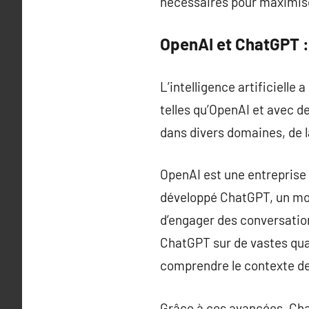
nécessaires pour maximise
OpenAI et ChatGPT :
L’intelligence artificiell
telles qu’OpenAI et avec d
dans divers domaines, de l
OpenAI est une entreprise 
développé ChatGPT, un mod
d’engager des conversation
ChatGPT sur de vastes quan
comprendre le contexte des
Grâce à ces avancées, Cha