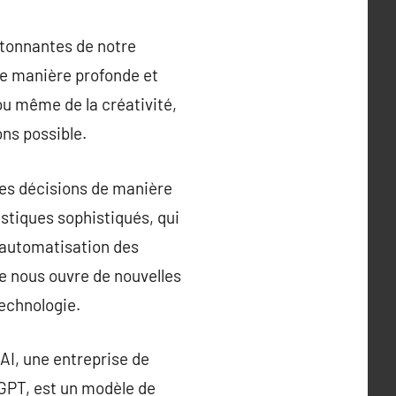
 étonnantes de notre
de manière profonde et
ou même de la créativité,
ons possible.
 des décisions de manière
stiques sophistiqués, qui
l’automatisation des
le nous ouvre de nouvelles
technologie.
AI, une entreprise de
tGPT, est un modèle de