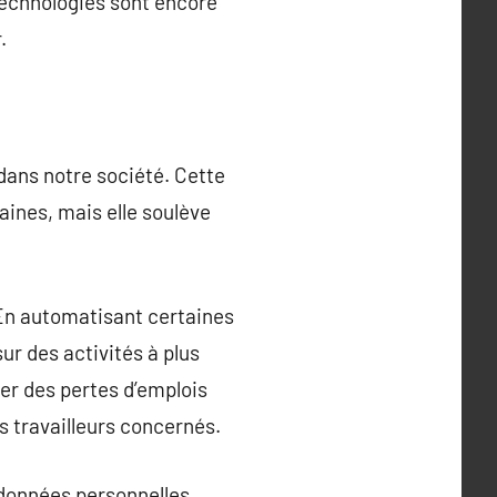
 technologies sont encore
.
n dans notre société. Cette
ines, mais elle soulève
. En automatisant certaines
ur des activités à plus
er des pertes d’emplois
s travailleurs concernés.
 données personnelles.