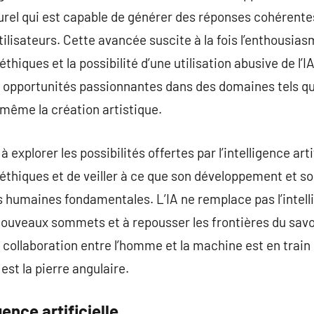
urel qui est capable de générer des réponses cohérente
ilisateurs. Cette avancée suscite à la fois l’enthousias
éthiques et la possibilité d’une utilisation abusive de l’
pportunités passionnantes dans des domaines tels que 
 même la création artistique.
explorer les possibilités offertes par l’intelligence artif
x éthiques et de veiller à ce que son développement et so
s humaines fondamentales. L’IA ne remplace pas l’intel
nouveaux sommets et à repousser les frontières du savo
collaboration entre l’homme et la machine est en train d
n est la pierre angulaire.
gence artificielle