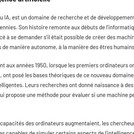
e, ou IA, est un domaine de recherche et de développemen
ennies. Son histoire remonte aux débuts de l’informatiq
é à se demander s’il était possible de créer des machi
 de manière autonome, à la manière des êtres humains
nt aux années 1950, lorsque les premiers ordinateurs on
ng, ont posé les bases théoriques de ce nouveau domaine 
elligentes. Leurs recherches ont donné naissance à d
qui propose une méthode pour évaluer si une machine p
s capacités des ordinateurs augmentaient, les cherch
 capables de simuler certains aspects de l’intelligenc