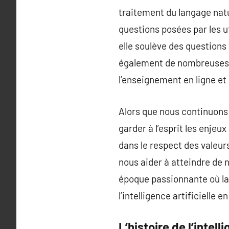
traitement du langage nat
questions posées par les ut
elle soulève des questions 
également de nombreuses o
l’enseignement en ligne et
Alors que nous continuons à 
garder à l’esprit les enjeu
dans le respect des valeur
nous aider à atteindre de 
époque passionnante où la 
l’intelligence artificielle e
L’histoire de l’intelli