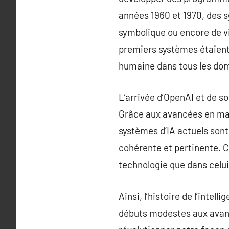
années 1960 et 1970, des s
symbolique ou encore de vi
premiers systèmes étaient l
humaine dans tous les do
L’arrivée d’OpenAI et de s
Grâce aux avancées en mat
systèmes d’IA actuels sont
cohérente et pertinente. C
technologie que dans celui 
Ainsi, l’histoire de l’inte
débuts modestes aux avancé