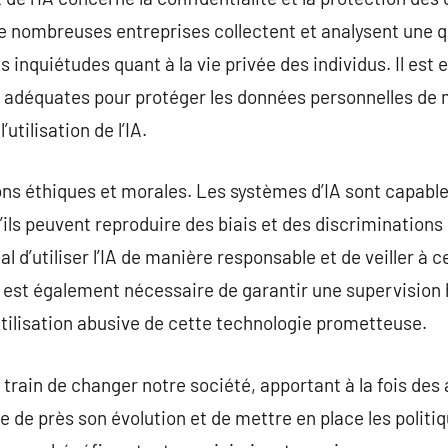
de nombreuses entreprises collectent et analysent une 
 inquiétudes quant à la vie privée des individus. Il est 
 adéquates pour protéger les données personnelles de 
utilisation de l’IA.
ions éthiques et morales. Les systèmes d’IA sont capable
u’ils peuvent reproduire des biais et des discrimination
al d’utiliser l’IA de manière responsable et de veiller à 
 Il est également nécessaire de garantir une supervisio
utilisation abusive de cette technologie prometteuse.
train de changer notre société, apportant à la fois des 
e de près son évolution et de mettre en place les politi