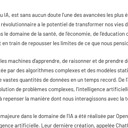
commentaire
, ou IA, est sans aucun doute l’une des avancées les plus
révolutionnaire a le potentiel de transformer nos vies 
s le domaine de la santé, de l’économie, de l’éducation 
est en train de repousser les limites de ce que nous pensi
ur les machines d’apprendre, de raisonner et de prendre
tée par des algorithmes complexes et des modèles stati
de vastes quantités de données en un temps record. De 
olution de problèmes complexes, l’intelligence artificiel
à repenser la manière dont nous interagissons avec la 
jeure dans le domaine de l’IA a été réalisée par Open
ligence artificielle. Leur dernière création, appelée Cha