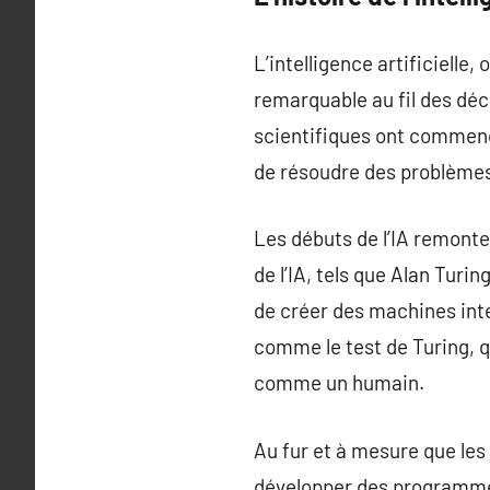
L’intelligence artificiell
remarquable au fil des déc
scientifiques ont commenc
de résoudre des problèmes
Les débuts de l’IA remonte
de l’IA, tels que Alan Turi
de créer des machines int
comme le test de Turing, 
comme un humain.
Au fur et à mesure que le
développer des programmes