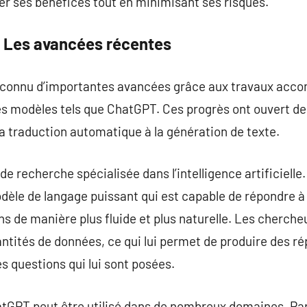
r ses bénéfices tout en minimisant ses risques.
 Les avancées récentes
e a connu d’importantes avancées grâce aux travaux acco
es modèles tels que ChatGPT. Ces progrès ont ouvert de
a traduction automatique à la génération de texte.
de recherche spécialisée dans l’intelligence artificiell
èle de langage puissant qui est capable de répondre à
s de manière plus fluide et plus naturelle. Les cherche
tités de données, ce qui lui permet de produire des ré
 questions qui lui sont posées.
tGPT peut être utilisé dans de nombreux domaines. Par 