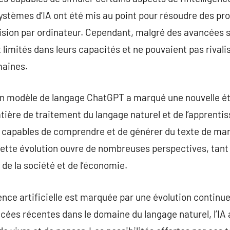
ystèmes d’IA ont été mis au point pour résoudre des pr
sion par ordinateur. Cependant, malgré des avancées si
imités dans leurs capacités et ne pouvaient pas rivalise
maines.
on modèle de langage ChatGPT a marqué une nouvelle étap
ière de traitement du langage naturel et de l’apprenti
 capables de comprendre et de générer du texte de man
ette évolution ouvre de nombreuses perspectives, tant
de la société et de l’économie.
lligence artificielle est marquée par une évolution contin
es récentes dans le domaine du langage naturel, l’IA a