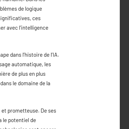
oblèmes de logique
gnificatives, ces
r avec l’intelligence
e dans l’histoire de l’IA.
ssage automatique, les
ière de plus en plus
 dans le domaine de la
ue et prometteuse. De ses
 le potentiel de