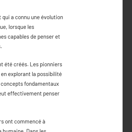
t qui a connu une évolution
ue, lorsque les
nes capables de penser et
.
t été créés. Les pionniers
en explorant la possibilité
es concepts fondamentaux
eut effectivement penser
eurs ont commencé à
e humaine. Dans les