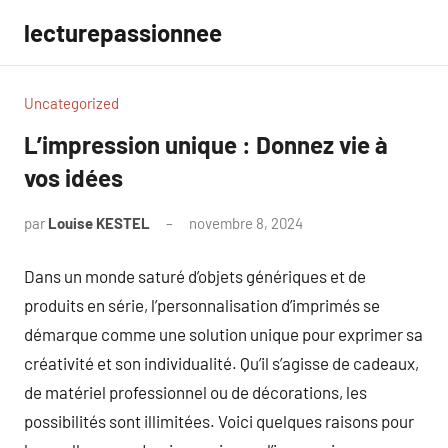
Aller
lecturepassionnee
au
contenu
Uncategorized
L’impression unique : Donnez vie à
vos idées
par
Louise KESTEL
novembre 8, 2024
Aucun
commentaire
Dans un monde saturé d’objets génériques et de
produits en série, l’personnalisation d’imprimés se
démarque comme une solution unique pour exprimer sa
créativité et son individualité. Qu’il s’agisse de cadeaux,
de matériel professionnel ou de décorations, les
possibilités sont illimitées. Voici quelques raisons pour