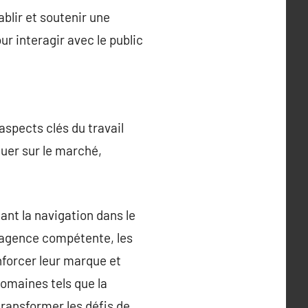
blir et soutenir une
r interagir avec le public
aspects clés du travail
uer sur le marché,
ant la navigation dans le
agence compétente, les
forcer leur marque et
domaines tels que la
transformer les défis de