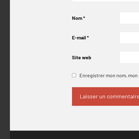
Nom
*
E-mail
*
Site web
Enregistrer mon nom, mon e