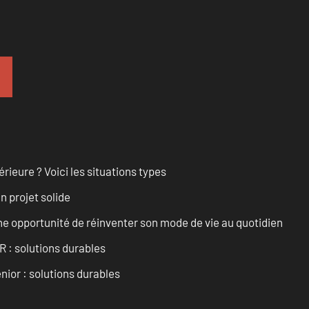
rieure ? Voici les situations types
n projet solide
e opportunité de réinventer son mode de vie au quotidien
R : solutions durables
nior : solutions durables