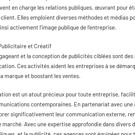
nt en charge les relations publiques, œuvrant pour éta
 client. Elles emploient diverses méthodes et médias pou
insi activement l’image publique de l’entreprise.
ublicitaire et Créatif
ageant et la conception de publicités ciblées sont des 
tion. Ces activités aident les entreprises à se démarq
 la marque et boostant les ventes.
n est un atout précieux pour toute entreprise, facilit
nications contemporaines. En partenariat avec une 
orer significativement leur communication externe, ren
le marché. Avec une expertise approfondie dans divers 
bliques, et la publicité, ces agences sont équipées pour 