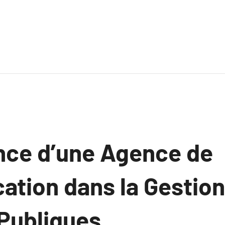
nce d’une Agence de
tion dans la Gestion
 Publiques