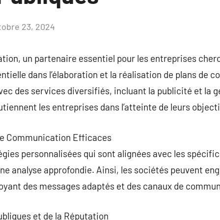
tobre 23, 2024
Aucun
commentaire
on, un partenaire essentiel pour les entreprises cherc
tielle dans l’élaboration et la réalisation de plans de
c des services diversifiés, incluant la publicité et la g
tiennent les entreprises dans l’atteinte de leurs object
 de Communication Efficaces
égies personnalisées qui sont alignées avec les spécific
une analyse approfondie. Ainsi, les sociétés peuvent eng
loyant des messages adaptés et des canaux de commun
ubliques et de la Réputation