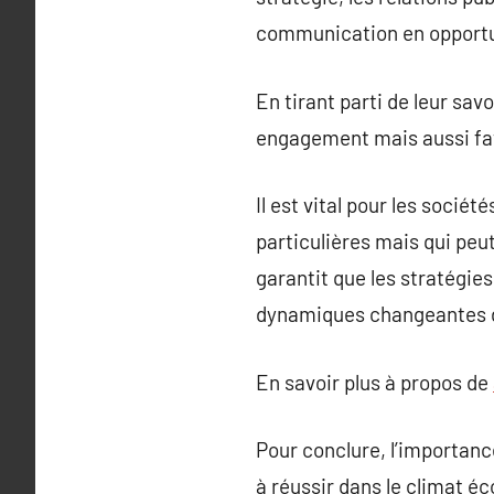
communication en opportu
En tirant parti de leur sav
engagement mais aussi fav
Il est vital pour les socié
particulières mais qui peu
garantit que les stratégi
dynamiques changeantes 
En savoir plus à propos de
Pour conclure, l’importan
à réussir dans le climat é