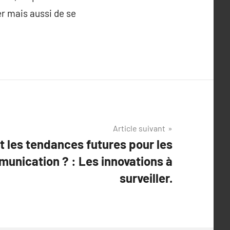
r mais aussi de se
Article suivant
t les tendances futures pour les
unication ? : Les innovations à
surveiller.