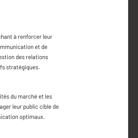
hant à renforcer leur
 communication et de
estion des relations
ifs stratégiques.
ités du marché et les
ager leur public cible de
ication optimaux.