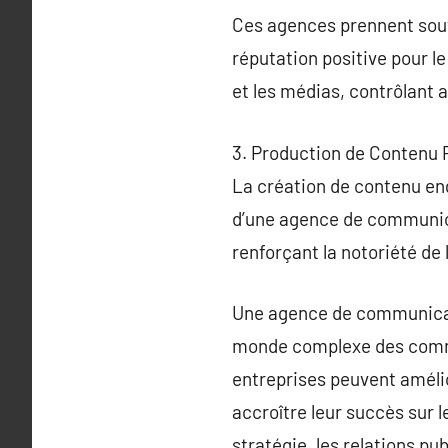
Ces agences prennent souve
réputation positive pour le
et les médias, contrôlant a
3. Production de Contenu P
La création de contenu eng
d’une agence de communica
renforçant la notoriété de
Une agence de communicatio
monde complexe des commu
entreprises peuvent améli
accroître leur succès sur 
stratégie, les relations pu