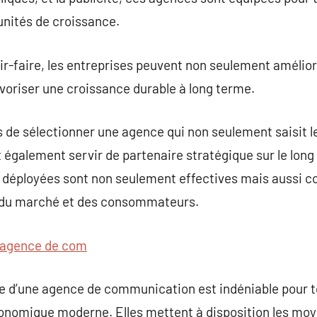
nités de croissance.
oir-faire, les entreprises peuvent non seulement améliorer
oriser une croissance durable à long terme.
tés de sélectionner une agence qui non seulement saisit 
t également servir de partenaire stratégique sur le long
es déployées sont non seulement effectives mais aussi
du marché et des consommateurs.
agence de com
ce d’une agence de communication est indéniable pour 
conomique moderne. Elles mettent à disposition les moyen