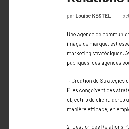
par
Louise KESTEL
oc
Une agence de communicati
image de marque, est essen
marketing stratégiques. Ave
publiques, ces agences sou
1. Création de Stratégies
Elles conçoivent des strat
objectifs du client, après 
manière efficace, en emp
2. Gestion des Relations P