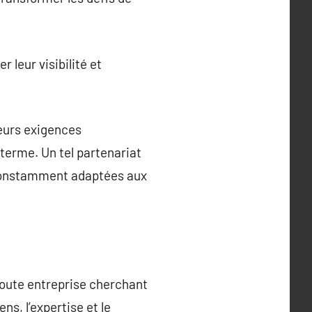
 leur visibilité et
leurs exigences
 terme. Un tel partenariat
 constamment adaptées aux
toute entreprise cherchant
s, l’expertise et le